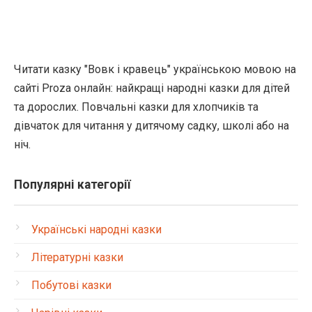
Читати казку "Вовк і кравець" українською мовою на
сайті Proza онлайн: найкращі народні казки для дітей
та дорослих. Повчальні казки для хлопчиків та
дівчаток для читання у дитячому садку, школі або на
ніч.
Популярні категорії
Українські народні казки
Літературні казки
Побутові казки