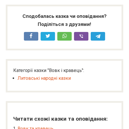
Сподобалась казка чи оповідання?
Поділіться з друзями!
Категорії казки "Вовк і кравець":
Литовські народні казки
Читати схожі казки та оповідання:
Вовк та кравець