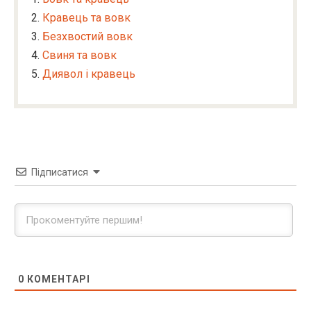
Кравець та вовк
Безхвостий вовк
Свиня та вовк
Диявол і кравець
Підписатися
0
КОМЕНТАРІ