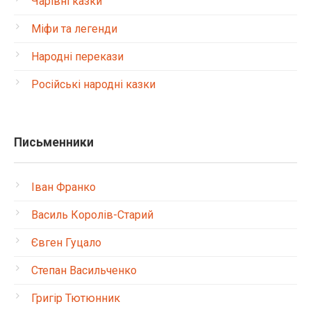
Чарівні казки
Міфи та легенди
Народні перекази
Російські народні казки
Письменники
Іван Франко
Василь Королів-Старий
Євген Гуцало
Степан Васильченко
Григір Тютюнник