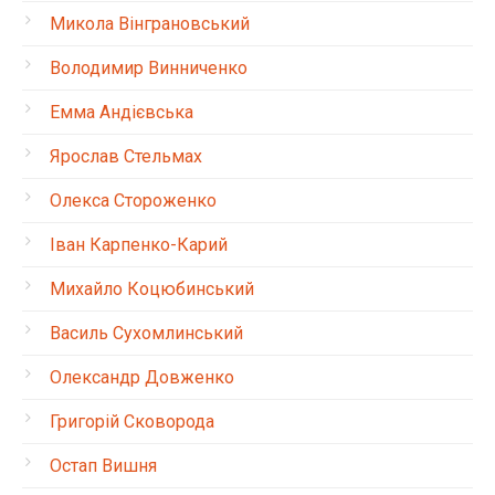
Микола Вінграновський
Володимир Винниченко
Емма Андієвська
Ярослав Стельмах
Олекса Стороженко
Іван Карпенко-Карий
Михайло Коцюбинський
Василь Сухомлинський
Олександр Довженко
Григорій Сковорода
Остап Вишня