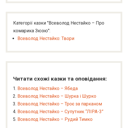
Категорії казки "Всеволод Нестайко – Про
комарика Зюзю":
Всеволод Нестайко: Твори
Читати схожі казки та оповідання:
Всеволод Нестайко – Ябеда
Всеволод Нестайко – Шурка і Шурко
Всеволод Нестайко – Троє за парканом
Всеволод Нестайко – Супутник “ЛІРА-3”
Всеволод Нестайко – Рудий Тимко