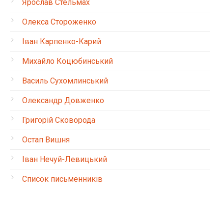
Ярослав Стельмах
Олекса Стороженко
Іван Карпенко-Карий
Михайло Коцюбинський
Василь Сухомлинський
Олександр Довженко
Григорій Сковорода
Остап Вишня
Іван Нечуй-Левицький
Список письменників