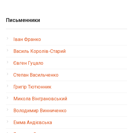
Письменники
Іван Франко
Василь Королів-Старий
Євген Гуцало
Степан Васильченко
Григір Тютюнник
Микола Вінграновський
Володимир Винниченко
Емма Андієвська