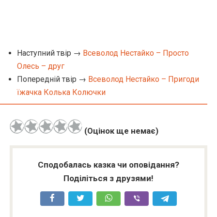
Наступний твір →
Всеволод Нестайко – Просто
Олесь – друг
Попередній твір →
Всеволод Нестайко – Пригоди
їжачка Колька Колючки
(Оцінок ще немає)
Сподобалась казка чи оповідання?
Поділіться з друзями!