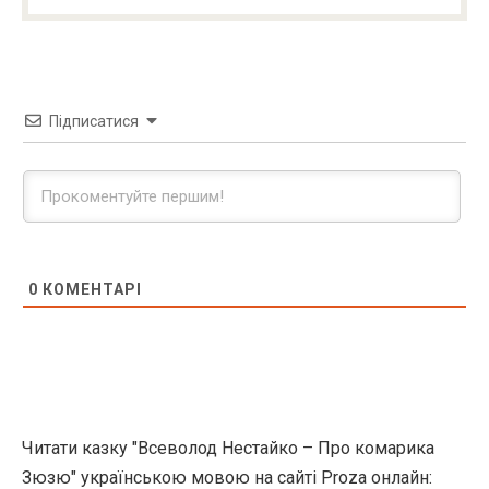
Підписатися
0
КОМЕНТАРІ
Читати казку "Всеволод Нестайко – Про комарика
Зюзю" українською мовою на сайті Proza онлайн: