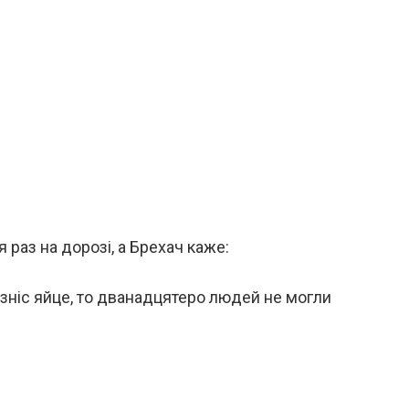
 раз на дорозі, а Брехач каже:
к зніс яйце, то дванадцятеро людей не могли