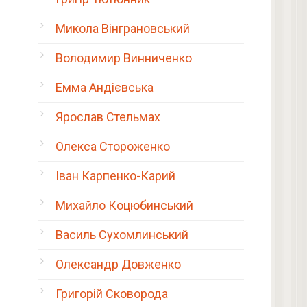
Микола Вінграновський
Володимир Винниченко
Емма Андієвська
Ярослав Стельмах
Олекса Стороженко
Іван Карпенко-Карий
Михайло Коцюбинський
Василь Сухомлинський
Олександр Довженко
Григорій Сковорода