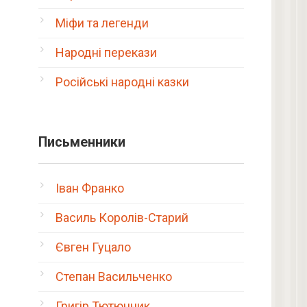
Міфи та легенди
Народні перекази
Російські народні казки
Письменники
Іван Франко
Василь Королів-Старий
Євген Гуцало
Степан Васильченко
Григір Тютюнник