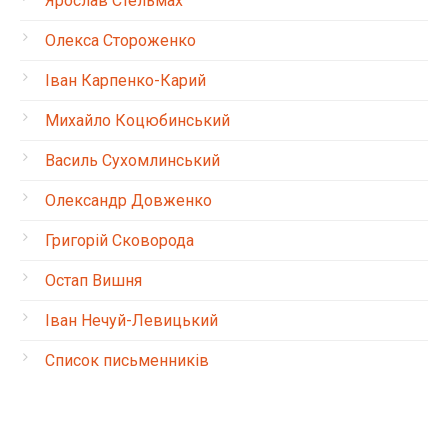
Ярослав Стельмах
Олекса Стороженко
Іван Карпенко-Карий
Михайло Коцюбинський
Василь Сухомлинський
Олександр Довженко
Григорій Сковорода
Остап Вишня
Іван Нечуй-Левицький
Список письменників