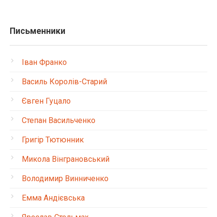
Письменники
Іван Франко
Василь Королів-Старий
Євген Гуцало
Степан Васильченко
Григір Тютюнник
Микола Вінграновський
Володимир Винниченко
Емма Андієвська