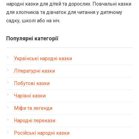
народні казки для дітей та дорослих. Повчальні казки
для хлопчиків та дівчаток для читання у дитячому
садку, школі або на ніч.
Популярні категорії
Українські народні казки
Літературні казки
Побутові казки
Чарівні казки
Міфи та легенди
Народні перекази
Російські народні казки