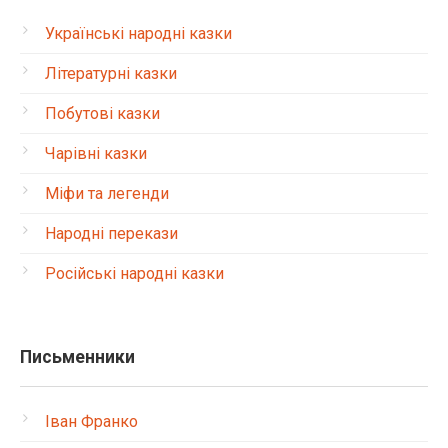
Українські народні казки
Літературні казки
Побутові казки
Чарівні казки
Міфи та легенди
Народні перекази
Російські народні казки
Письменники
Іван Франко