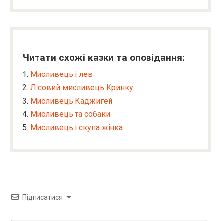
Читати схожі казки та оповідання:
Мисливець і лев
Лісовий мисливець Кринку
Мисливець Каджигей
Мисливець та собаки
Мисливець і скупа жінка
Підписатися