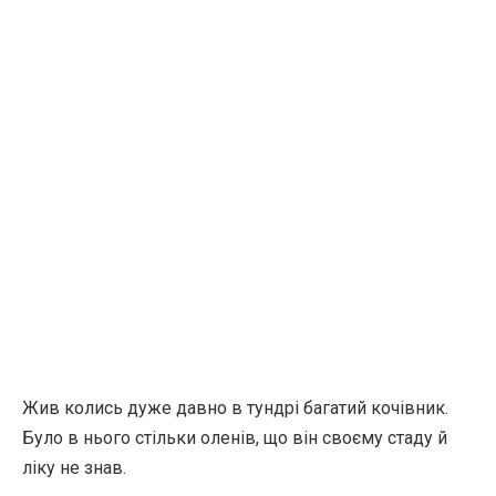
Жив колись дуже давно в тундрі багатий кочівник.
Було в нього стільки оленів, що він своєму стаду й
ліку не знав.