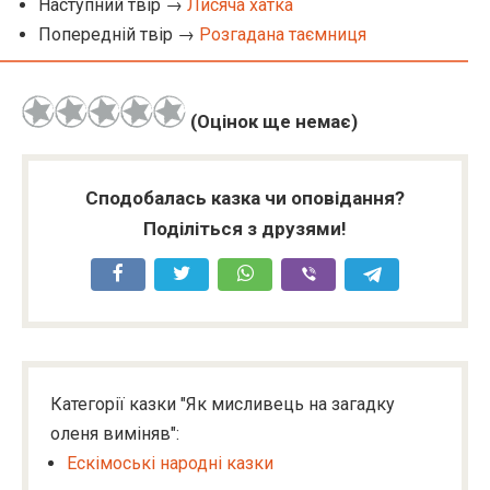
Наступний твір →
Лисяча хатка
Попередній твір →
Розгадана таємниця
(Оцінок ще немає)
Сподобалась казка чи оповідання?
Поділіться з друзями!
Категорії казки "Як мисливець на загадку
оленя виміняв":
Ескімоські народні казки