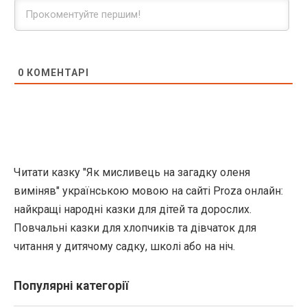
0
КОМЕНТАРІ
Читати казку "Як мисливець на загадку оленя
виміняв" українською мовою на сайті Proza онлайн:
найкращі народні казки для дітей та дорослих.
Повчальні казки для хлопчиків та дівчаток для
читання у дитячому садку, школі або на ніч.
Популярні категорії