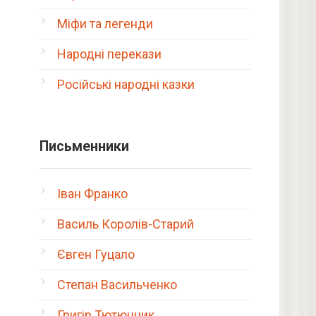
Міфи та легенди
Народні перекази
Російські народні казки
Письменники
Іван Франко
Василь Королів-Старий
Євген Гуцало
Степан Васильченко
Григір Тютюнник