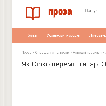
Skip
to
content
Казки
Українські народні
Літератур
Проза
>
Оповідання та твори
>
Народні перекази
>
Як Сірко переміг татар: 