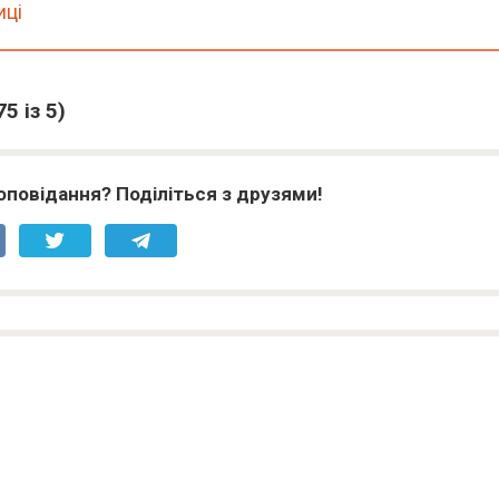
иці
75
із 5)
оповідання? Поділіться з друзями!