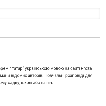
ереміг татар" українською мовою на сайті Proza
омани відомих авторів. Повчальні розповіді для
му садку, школі або на ніч.