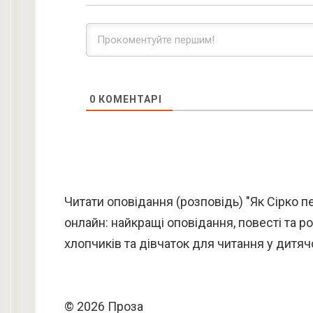
0
КОМЕНТАРІ
Читати оповідання (розповідь) "Як Сірко п
онлайн: найкращі оповідання, повесті та р
хлопчиків та дівчаток для читання у дитячо
© 2026 Проза