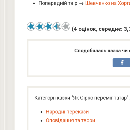
Попередній твір →
Шевченко на Хорт
(
4
оцінок, середнє:
3,
Сподобалась казка чи 
Категорії казки "Як Сірко переміг татар":
Народні перекази
Оповідання та твори