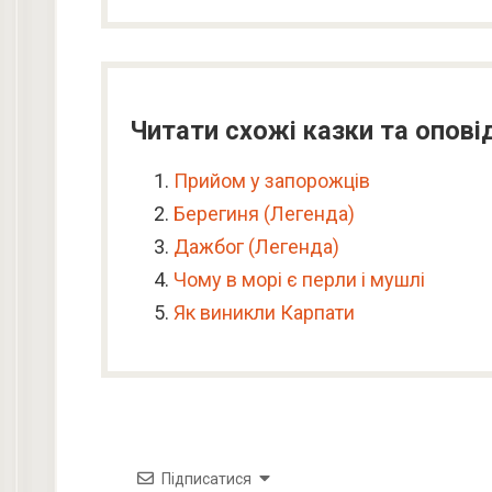
Читати схожі казки та опові
Прийом у запорожців
Берегиня (Легенда)
Дажбог (Легенда)
Чому в морі є перли і мушлі
Як виникли Карпати
Підписатися