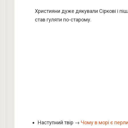
Християни дуже дякували Сіркові і піш
став гуляти по-старому.
Наступний твір →
Чому в морі є перли