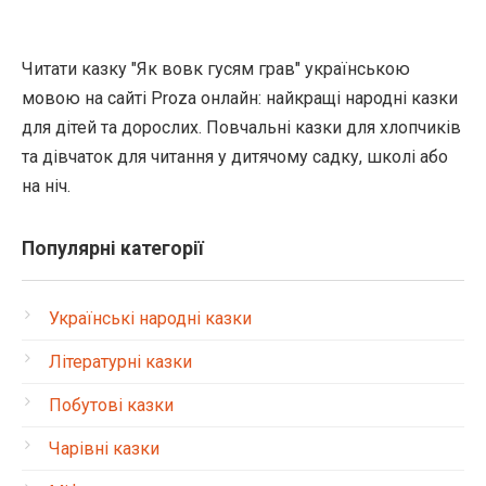
Читати казку "Як вовк гусям грав" українською
мовою на сайті Proza онлайн: найкращі народні казки
для дітей та дорослих. Повчальні казки для хлопчиків
та дівчаток для читання у дитячому садку, школі або
на ніч.
Популярні категорії
Українські народні казки
Літературні казки
Побутові казки
Чарівні казки