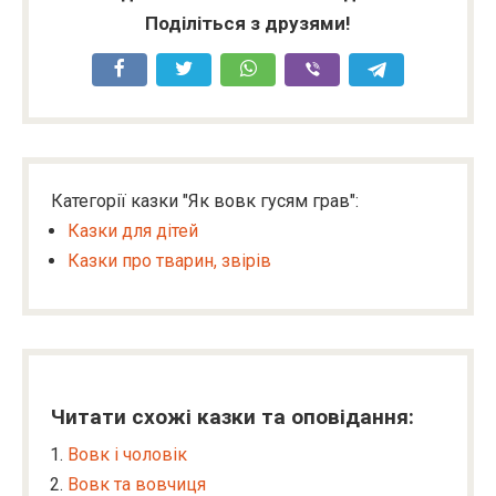
Поділіться з друзями!
Категорії казки "Як вовк гусям грав":
Казки для дітей
Казки про тварин, звірів
Читати схожі казки та оповідання:
Вовк і чоловік
Вовк та вовчиця