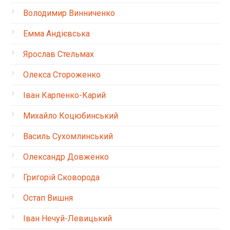
Володимир Винниченко
Емма Андієвська
Ярослав Стельмах
Олекса Стороженко
Іван Карпенко-Карий
Михайло Коцюбинський
Василь Сухомлинський
Олександр Довженко
Григорій Сковорода
Остап Вишня
Іван Нечуй-Левицький