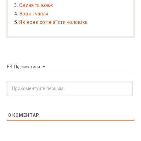
Свиня та вовк
Вовк і чапля
Як вовк хотів з’їсти чоловіка
Підписатися
0
КОМЕНТАРІ