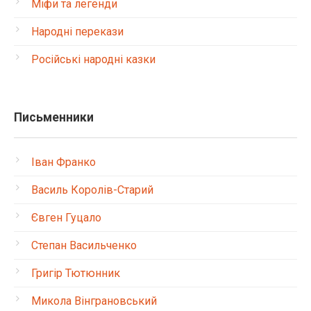
Міфи та легенди
Народні перекази
Російські народні казки
Письменники
Іван Франко
Василь Королів-Старий
Євген Гуцало
Степан Васильченко
Григір Тютюнник
Микола Вінграновський