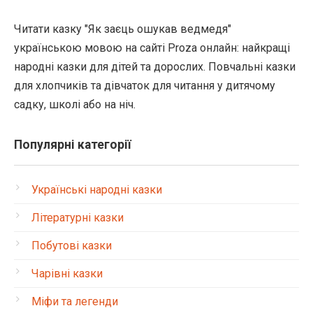
Читати казку "Як заєць ошукав ведмедя"
українською мовою на сайті Proza онлайн: найкращі
народні казки для дітей та дорослих. Повчальні казки
для хлопчиків та дівчаток для читання у дитячому
садку, школі або на ніч.
Популярні категорії
Українські народні казки
Літературні казки
Побутові казки
Чарівні казки
Міфи та легенди