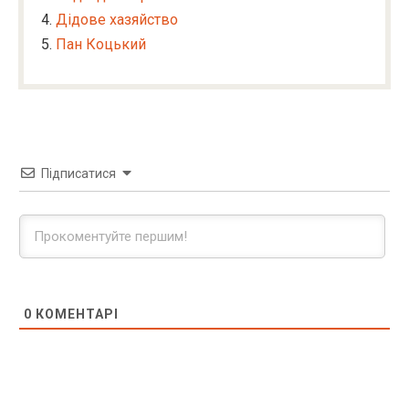
Дідове хазяйство
Пан Коцький
Підписатися
0
КОМЕНТАРІ