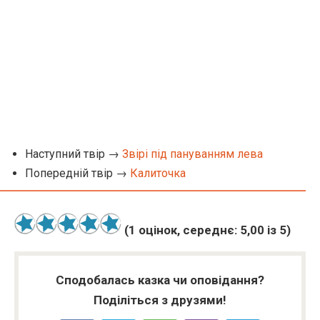
Наступний твір →
Звірі під пануванням лева
Попередній твір →
Калиточка
(
1
оцінок, середнє:
5,00
із 5)
Сподобалась казка чи оповідання?
Поділіться з друзями!