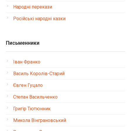
Народні перекази
Російські народні казки
Письменники
Іван Франко
Василь Королів-Старий
Євген Гуцало
Степан Васильченко
Григір Тютюнник
Микола Вінграновський