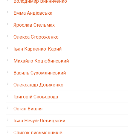
Володимир Винниченко
Емма Андієвська
Ярослав Стельмах
Олекса Стороженко
Іван Карпенко-Карий
Михайло Коцюбинський
Василь Сухомлинський
Олександр Довженко
Григорій Сковорода
Остап Вишня
Іван Нечуй-Левицький
Список письменників