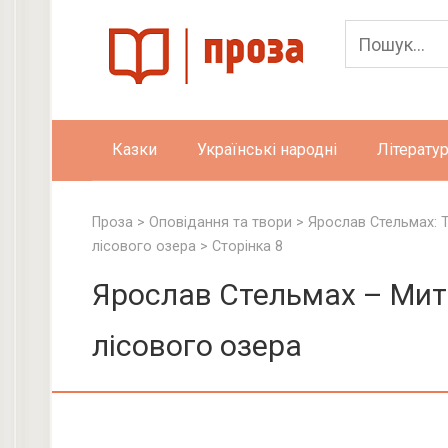
Skip
to
content
Казки
Українські народні
Літератур
Проза
>
Оповідання та твори
>
Ярослав Стельмах: 
лісового озера
> Сторінка 8
Ярослав Стельмах – Мить
лісового озера