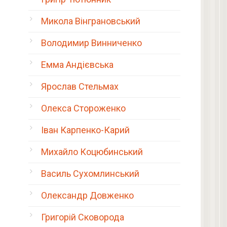
Микола Вінграновський
Володимир Винниченко
Емма Андієвська
Ярослав Стельмах
Олекса Стороженко
Іван Карпенко-Карий
Михайло Коцюбинський
Василь Сухомлинський
Олександр Довженко
Григорій Сковорода