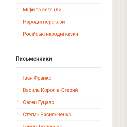
Міфи та легенди
Народні перекази
Російські народні казки
Письменники
Іван Франко
Василь Королів-Старий
Євген Гуцало
Степан Васильченко
Григір Тютюнник