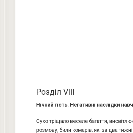
Розділ VIII
Нічний гість. Негативні наслідки навч
Сухо тріщало веселе багаття, висвітл
розмову, били комарів, які за два тижн