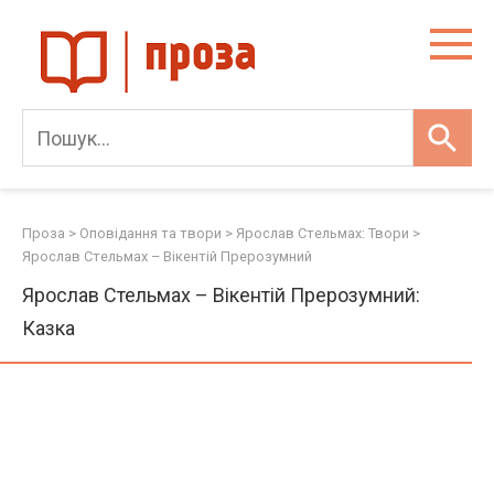
Skip
to
content
Проза
>
Оповідання та твори
>
Ярослав Стельмах: Твори
>
Ярослав Стельмах – Вікентій Прерозумний
Ярослав Стельмах – Вікентій Прерозумний:
Казка