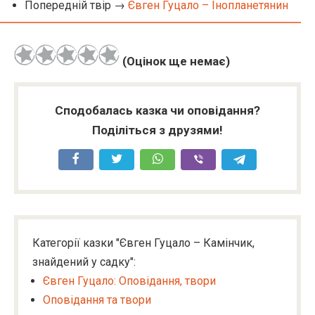
Попередній твір →
Євген Гуцало – Інопланетянин
(Оцінок ще немає)
Сподобалась казка чи оповідання?
Поділіться з друзями!
Категорії казки "Євген Гуцало – Камінчик,
знайдений у садку":
Євген Гуцало: Оповідання, твори
Оповідання та твори