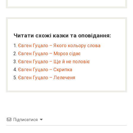
Читати схожі казки та оповідання:
Євген Гуцало – Якого кольору слова
Євген Гуцало – Мороз сідає
Євген Гуцало – Ще й не половіє
Євген Гуцало – Скрипка
Євген Гуцало – Лелеченя
Підписатися