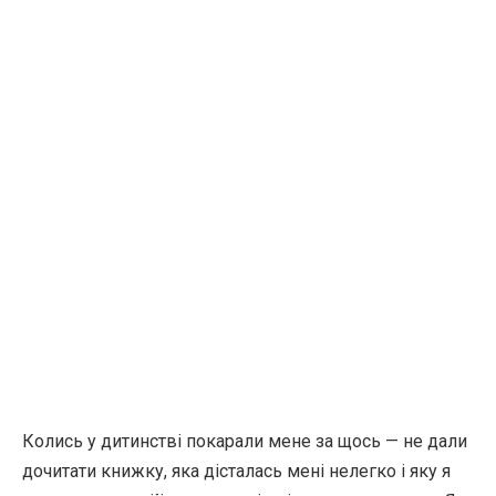
Колись у дитинстві покарали мене за щось — не дали
дочитати книжку, яка дісталась мені нелегко і яку я