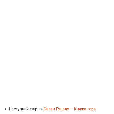
Наступний твір →
Євген Гуцало – Княжа гора