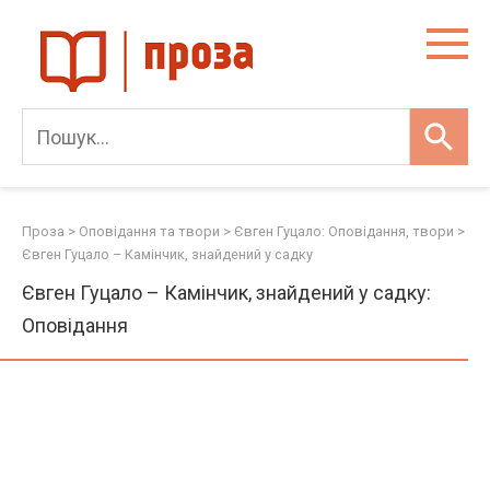
Skip
to
content
Проза
>
Оповідання та твори
>
Євген Гуцало: Оповідання, твори
>
Євген Гуцало – Камінчик, знайдений у садку
Євген Гуцало – Камінчик, знайдений у садку:
Оповідання