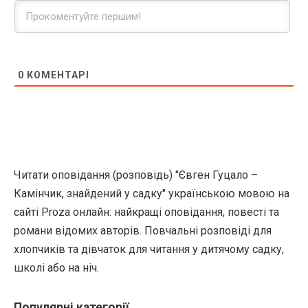
0
КОМЕНТАРІ
Читати оповідання (розповідь) "Євген Гуцало –
Камінчик, знайдений у садку" українською мовою на
сайті Proza онлайн: найкращі оповідання, повесті та
романи відомих авторів. Повчальні розповіді для
хлопчиків та дівчаток для читання у дитячому садку,
школі або на ніч.
Популярні категорії