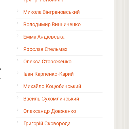
Микола Вінграновський
Володимир Винниченко
Емма Андієвська
Ярослав Стельмах
Олекса Стороженко
ь
Іван Карпенко-Карий
,
Михайло Коцюбинський
Василь Сухомлинський
Олександр Довженко
Григорій Сковорода