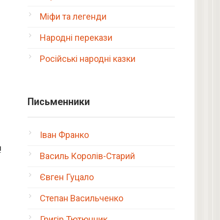
Міфи та легенди
Народні перекази
Російські народні казки
Письменники
Іван Франко
!
Василь Королів-Старий
Євген Гуцало
Степан Васильченко
Григір Тютюнник