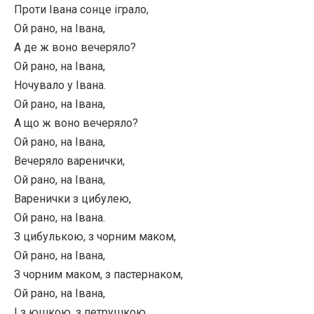
Проти Івана сонце іграло,
Ой рано, на Івана,
А де ж воно вечеряло?
Ой рано, на Івана,
Ночувало у Івана.
Ой рано, на Івана,
А що ж воно вечеряло?
Ой рано, на Івана,
Вечеряло варенички,
Ой рано, на Івана,
Варенички з цибулею,
Ой рано, на Івана.
З цибулькою, з чорним маком,
Ой рано, на Івана,
З чорним маком, з пастернаком,
Ой рано, на Івана,
І з юшкою, з петрушкою,