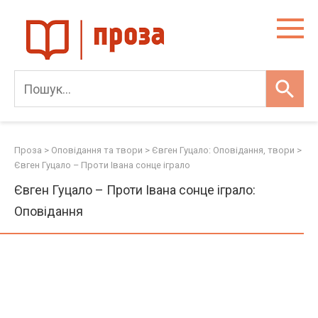
Skip
to
content
Проза
>
Оповідання та твори
>
Євген Гуцало: Оповідання, твори
>
Євген Гуцало – Проти Івана сонце іграло
Євген Гуцало – Проти Івана сонце іграло:
Оповідання