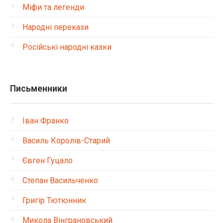
Міфи та легенди
Народні перекази
Російські народні казки
Письменники
Іван Франко
Василь Королів-Старий
Євген Гуцало
Степан Васильченко
Григір Тютюнник
Микола Вінграновський