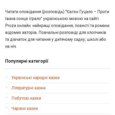
Читати оповідання (розповідь) "Євген Гуцало – Проти
Івана сонце іграло" українською мовою на сайті
Proza онлайн: найкращі оповідання, повесті та романи
відомих авторів. Повчальні розповіді для хлопчиків
та дівчаток для читання у дитячому садку, школі або
на ніч.
Популярні категорії
Українські народні казки
Літературні казки
Побутові казки
Чарівні казки