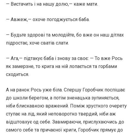
— Вистачить і на нашу долю,— каже мати.
— Авжеж,— охоче погоджується баба.
— Будьте здорові та молодійте, бо вже он наш дітлах
підростає, хоче сватів слати.
— Ага,— підтакує баба і знову за своє: — То вже Рось
як замерзне, то крига на ній лопається та горбами
сходиться.
А на ранок Рось уже біла. Спершу Горобчик поспішає
до школи берегом, а потім зненацька зупиняється,
ніби блискавкою вражений. Поміж хрусткого очерету
ступає на лід, який неповоротко твердий, ніби аж
відштовхує од себе. Завмираючи, прислухаючись до
самого себе та причаєної криги, Горобчик прямує до