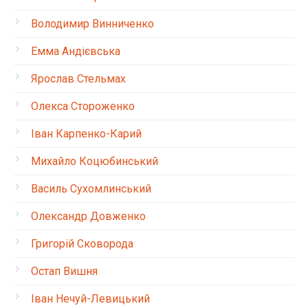
Володимир Винниченко
Емма Андієвська
Ярослав Стельмах
Олекса Стороженко
Іван Карпенко-Карий
Михайло Коцюбинський
Василь Сухомлинський
Олександр Довженко
Григорій Сковорода
Остап Вишня
Іван Нечуй-Левицький