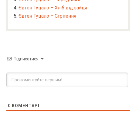
Євген Гуцало – Хліб від зайця
Євген Гуцало – Стрітення
Підписатися
0
КОМЕНТАРІ