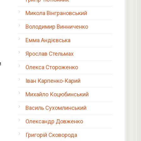
Микола Вінграновський
Володимир Винниченко
Емма Андієвська
Ярослав Стельмах
и
Олекса Стороженко
Іван Карпенко-Карий
Михайло Коцюбинський
Василь Сухомлинський
Олександр Довженко
Григорій Сковорода