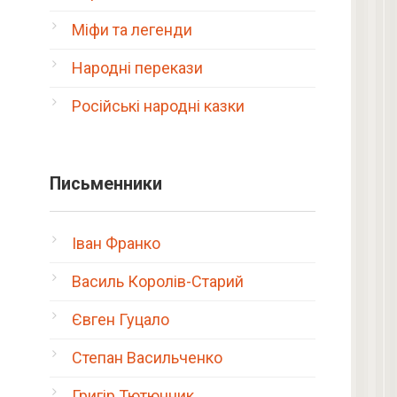
Міфи та легенди
Народні перекази
Російські народні казки
Письменники
Іван Франко
Василь Королів-Старий
Євген Гуцало
Степан Васильченко
Григір Тютюнник