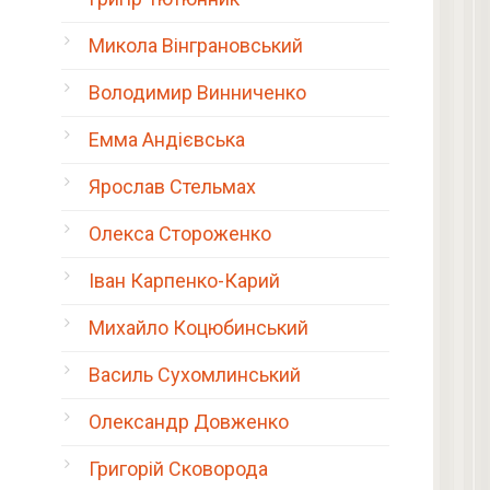
Микола Вінграновський
Володимир Винниченко
Емма Андієвська
Ярослав Стельмах
Олекса Стороженко
Іван Карпенко-Карий
Михайло Коцюбинський
Василь Сухомлинський
Олександр Довженко
Григорій Сковорода