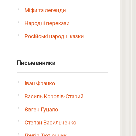
Міфи та легенди
Народні перекази
Російські народні казки
Письменники
Іван Франко
Василь Королів-Старий
Євген Гуцало
Степан Васильченко
Григір Тютюнник