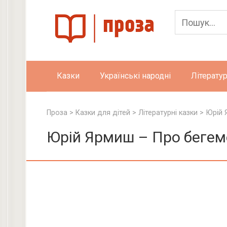
Skip
to
content
Казки
Українські народні
Літератур
Проза
>
Казки для дітей
>
Літературні казки
>
Юрій 
Юрій Ярмиш – Про бегем