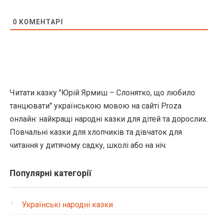
0
КОМЕНТАРІ
Читати казку "Юрій Ярмиш – Слонятко, що любило
танцювати" українською мовою на сайті Proza
онлайн: найкращі народні казки для дітей та дорослих.
Повчальні казки для хлопчиків та дівчаток для
читання у дитячому садку, школі або на ніч.
Популярні категорії
Українські народні казки