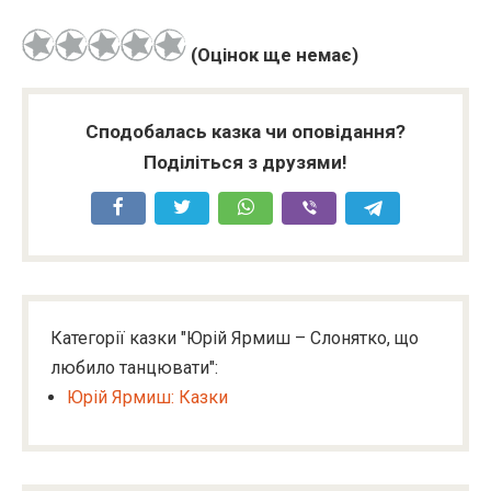
(Оцінок ще немає)
Сподобалась казка чи оповідання?
Поділіться з друзями!
Категорії казки "Юрій Ярмиш – Слонятко, що
любило танцювати":
Юрій Ярмиш: Казки