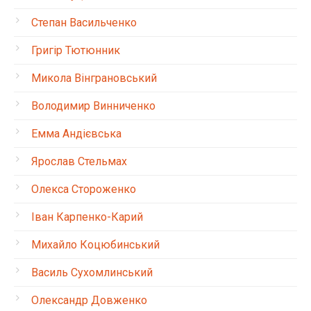
Степан Васильченко
Григір Тютюнник
Микола Вінграновський
Володимир Винниченко
Емма Андієвська
Ярослав Стельмах
Олекса Стороженко
Іван Карпенко-Карий
Михайло Коцюбинський
Василь Сухомлинський
Олександр Довженко