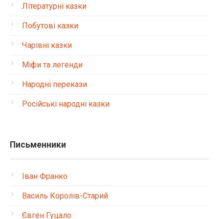
Літературні казки
Побутові казки
Чарівні казки
Міфи та легенди
Народні перекази
Російські народні казки
Письменники
Іван Франко
Василь Королів-Старий
Євген Гуцало