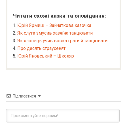
Читати схожі казки та оповідання:
Юрій Ярмиш – Зайчаткова казочка
Як слуга змусив хазяїна танцювати
Як хлопець учив вовка грати й танцювати
Про десять страусенят
Юрій Яновський – Школяр
Підписатися