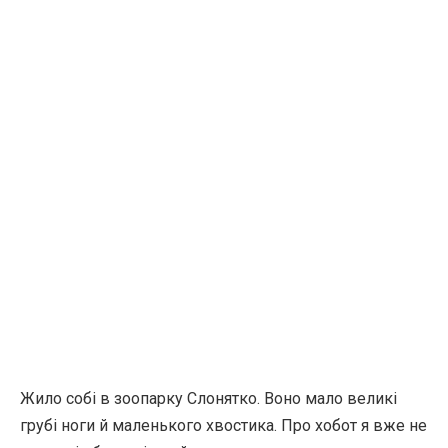
Жило собі в зоопарку Слонятко. Воно мало великі
грубі ноги й маленького хвостика. Про хобот я вже не