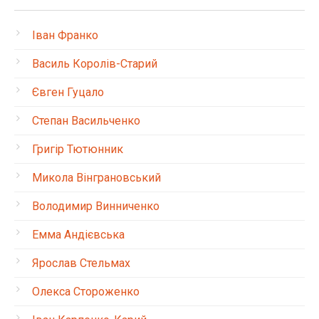
Іван Франко
Василь Королів-Старий
Євген Гуцало
Степан Васильченко
Григір Тютюнник
Микола Вінграновський
Володимир Винниченко
Емма Андієвська
Ярослав Стельмах
Олекса Стороженко