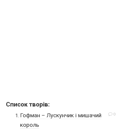
Список творів:
0
Гофман – Лускунчик і мишачий
король