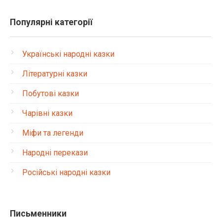
Популярні категорії
Українські народні казки
Літературні казки
Побутові казки
Чарівні казки
Міфи та легенди
Народні перекази
Російські народні казки
Письменники