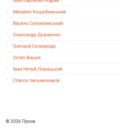
Іван Карпенко-Карий
Михайло Коцюбинський
Василь Сухомлинський
Олександр Довженко
Григорій Сковорода
Остап Вишня
Іван Нечуй-Левицький
Список письменників
© 2026 Проза