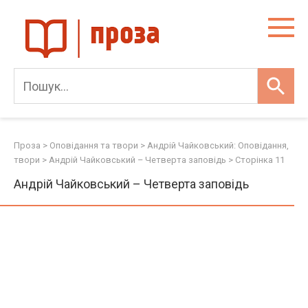
Skip
to
content
Проза
>
Оповідання та твори
>
Андрій Чайковський: Оповідання,
твори
>
Андрій Чайковський – Четверта заповідь
> Сторінка 11
Андрій Чайковський – Четверта заповідь