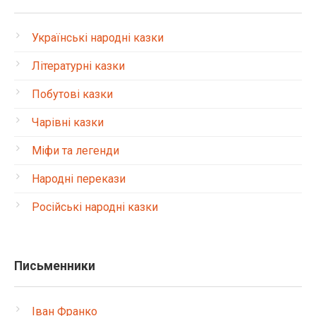
Українські народні казки
Літературні казки
Побутові казки
Чарівні казки
Міфи та легенди
Народні перекази
Російські народні казки
Письменники
Іван Франко