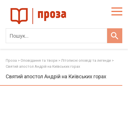
Skip
to
content
Проза
>
Оповідання та твори
>
Літописні оповіді та легенди
>
Святий апостол Андрій на Київських горах
Святий апостол Андрій на Київських горах