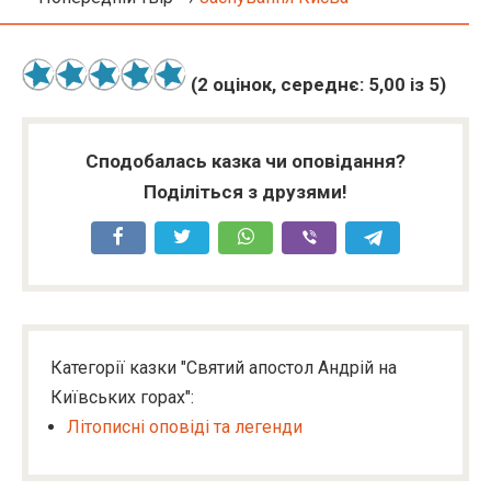
(
2
оцінок, середнє:
5,00
із 5)
Сподобалась казка чи оповідання?
Поділіться з друзями!
Категорії казки "Святий апостол Андрій на
Київських горах":
Літописні оповіді та легенди