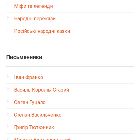
Міфи та легенди
Народні перекази
Російські народні казки
Письменники
Іван Франко
Василь Королів-Старий
Євген Гуцало
Степан Васильченко
Григір Тютюнник
Микола Вінграновський