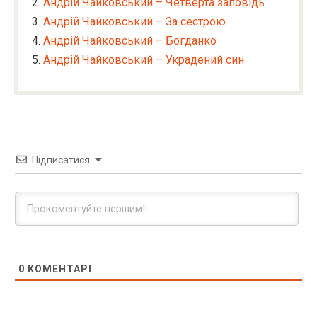
Андрій Чайковський – Четверта заповідь
Андрій Чайковський – За сестрою
Андрій Чайковський – Богданко
Андрій Чайковський – Украдений син
Підписатися
0
КОМЕНТАРІ