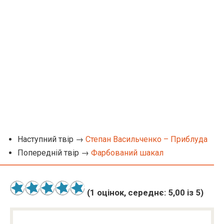
Наступний твір →
Степан Васильченко – Приблуда
Попередній твір →
Фарбований шакал
(
1
оцінок, середнє:
5,00
із 5)