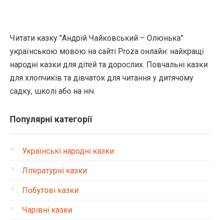
Читати казку "Андрій Чайковський – Олюнька"
українською мовою на сайті Proza онлайн: найкращі
народні казки для дітей та дорослих. Повчальні казки
для хлопчиків та дівчаток для читання у дитячому
садку, школі або на ніч.
Популярні категорії
Українські народні казки
Літературні казки
Побутові казки
Чарівні казки