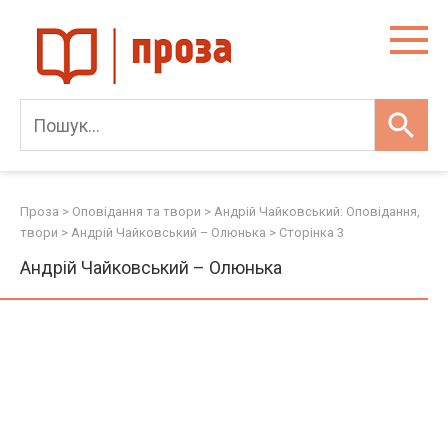
Skip
to
content
Проза
>
Оповідання та твори
>
Андрій Чайковський: Оповідання,
твори
>
Андрій Чайковський – Олюнька
> Сторінка 3
Андрій Чайковський – Олюнька