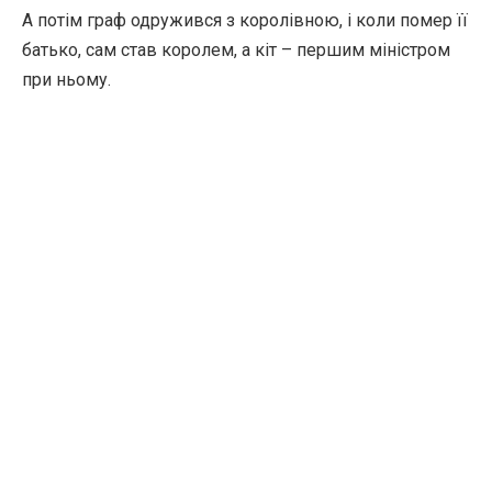
А потім граф одружився з королівною, і коли помер її
батько, сам став королем, а кіт – першим міністром
при ньому.