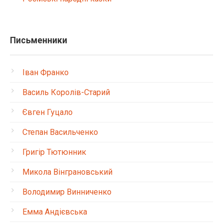
Письменники
Іван Франко
Василь Королів-Старий
Євген Гуцало
Степан Васильченко
Григір Тютюнник
Микола Вінграновський
Володимир Винниченко
Емма Андієвська