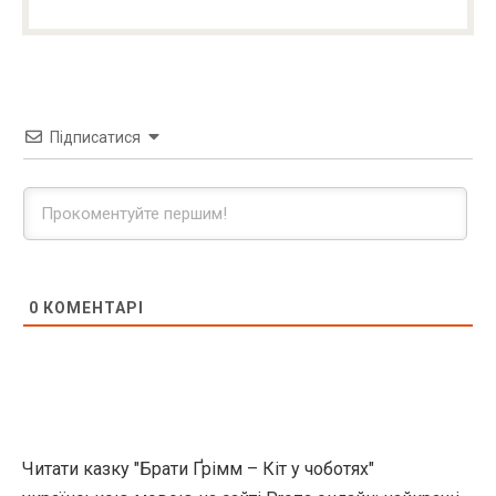
Підписатися
0
КОМЕНТАРІ
Читати казку "Брати Ґрімм – Кіт у чоботях"