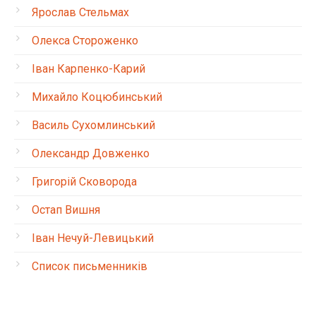
Ярослав Стельмах
Олекса Стороженко
Іван Карпенко-Карий
Михайло Коцюбинський
Василь Сухомлинський
Олександр Довженко
Григорій Сковорода
Остап Вишня
Іван Нечуй-Левицький
Список письменників