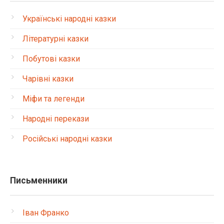
Українські народні казки
Літературні казки
Побутові казки
Чарівні казки
Міфи та легенди
Народні перекази
Російські народні казки
Письменники
Іван Франко