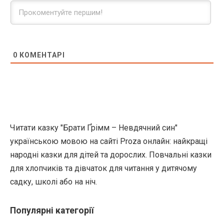
0
КОМЕНТАРІ
Читати казку "Брати Ґрімм – Невдячний син"
українською мовою на сайті Proza онлайн: найкращі
народні казки для дітей та дорослих. Повчальні казки
для хлопчиків та дівчаток для читання у дитячому
садку, школі або на ніч.
Популярні категорії