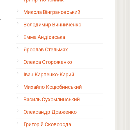
Микола Вінграновський
к
Володимир Винниченко
Емма Андієвська
Ярослав Стельмах
Олекса Стороженко
Іван Карпенко-Карий
Михайло Коцюбинський
Василь Сухомлинський
Олександр Довженко
Григорій Сковорода