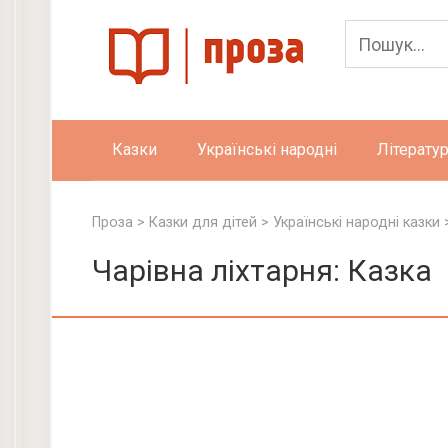
Skip
to
content
Казки
Українські народні
Літератур
Проза
>
Казки для дітей
>
Українські народні казки
Чарівна ліхтарня: Казка