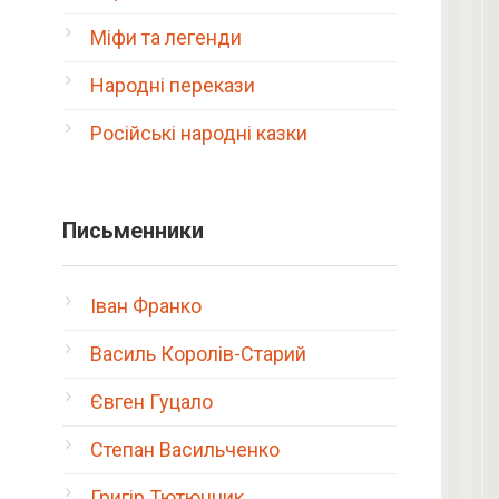
Міфи та легенди
Народні перекази
Російські народні казки
Письменники
Іван Франко
Василь Королів-Старий
Євген Гуцало
Степан Васильченко
Григір Тютюнник