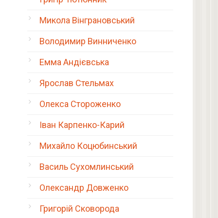
Микола Вінграновський
Володимир Винниченко
Емма Андієвська
Ярослав Стельмах
Олекса Стороженко
Іван Карпенко-Карий
Михайло Коцюбинський
Василь Сухомлинський
Олександр Довженко
Григорій Сковорода