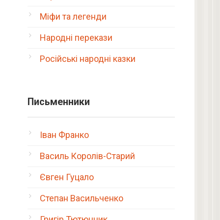
Міфи та легенди
Народні перекази
Російські народні казки
Письменники
Іван Франко
Василь Королів-Старий
Євген Гуцало
Степан Васильченко
Григір Тютюнник