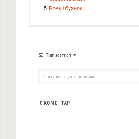
Вовк і бузьок
Підписатися
0
КОМЕНТАРІ