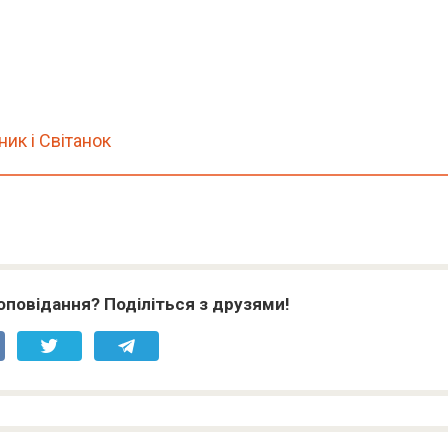
ик і Світанок
оповідання? Поділіться з друзями!