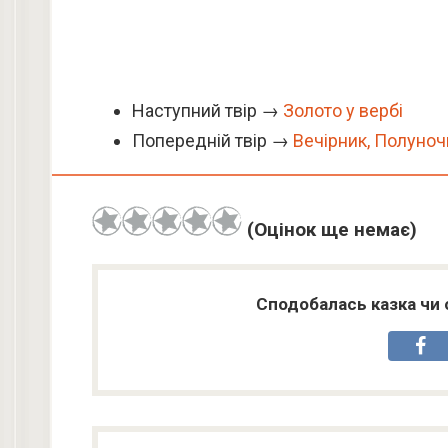
Наступний твір →
Золото у вербі
Попередній твір →
Вечірник, Полуночн
(Оцінок ще немає)
Сподобалась казка чи 