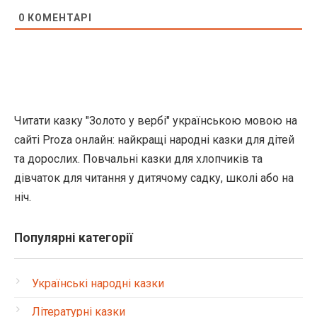
0
КОМЕНТАРІ
Читати казку "Золото у вербі" українською мовою на
сайті Proza онлайн: найкращі народні казки для дітей
та дорослих. Повчальні казки для хлопчиків та
дівчаток для читання у дитячому садку, школі або на
ніч.
Популярні категорії
Українські народні казки
Літературні казки