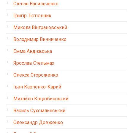
Степан Васильченко
Григір Тютюнник
Микола Вінграновський
Володимир Винниченко
Емма Андієвська
Ярослав Стельмах
Олекса Стороженко
Іван Карпенко-Карий
Михайло Коцюбинський
Василь Сухомлинський
Олександр Довженко