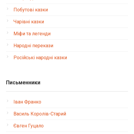
Побутові казки
Чарівні казки
Міфи та легенди
Народні перекази
Російські народні казки
Письменники
Іван Франко
Василь Королів-Старий
Євген Гуцало