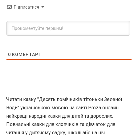
Підписатися
0
КОМЕНТАРІ
Читати казку "Десять помічників тітоньки Зеленої
Води" українською мовою на сайті Proza онлайн:
найкращі народні казки для дітей та дорослих.
Повчальні казки для хлопчиків та дівчаток для
читання у дитячому садку, школі або на ніч.