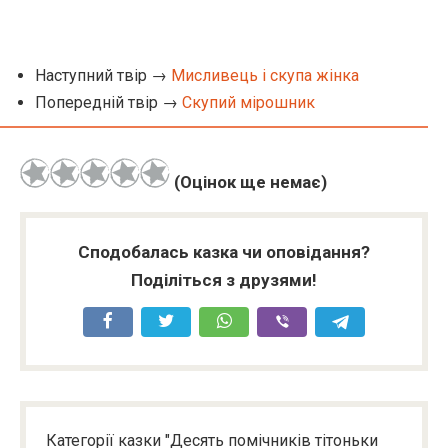
Наступний твір →
Мисливець і скупа жінка
Попередній твір →
Скупий мірошник
(Оцінок ще немає)
Сподобалась казка чи оповідання?
Поділіться з друзями!
Категорії казки "Десять помічників тітоньки