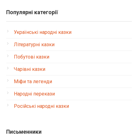
Популярні категорії
Українські народні казки
Літературні казки
Побутові казки
Чарівні казки
Міфи та легенди
Народні перекази
Російські народні казки
Письменники