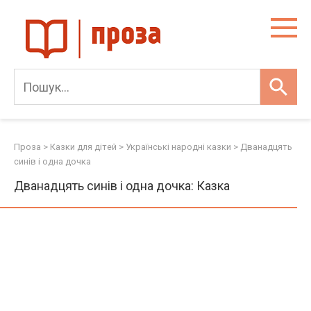
Skip
to
content
Проза
>
Казки для дітей
>
Українські народні казки
>
Дванадцять
синів і одна дочка
Дванадцять синів і одна дочка: Казка