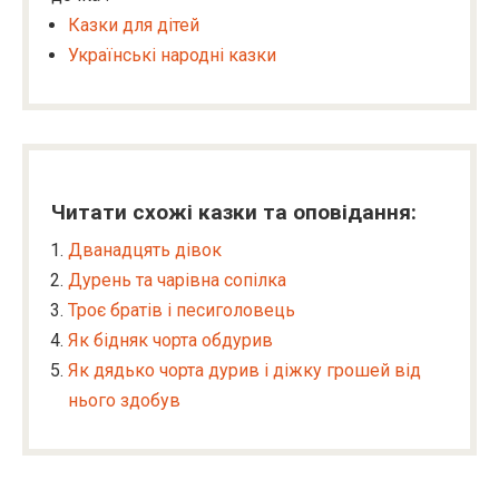
Казки для дітей
Українські народні казки
Читати схожі казки та оповідання:
Дванадцять дівок
Дурень та чарівна сопілка
Троє братів і песиголовець
Як бідняк чорта обдурив
Як дядько чорта дурив і діжку грошей від
нього здобув