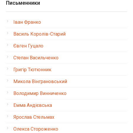
Письменники
Іван Франко
Василь Королів-Старий
Євген Гуцало
Степан Васильченко
Григір Тютюнник
Микола Вінграновський
Володимир Винниченко
Емма Андієвська
Ярослав Стельмах
Олекса Стороженко