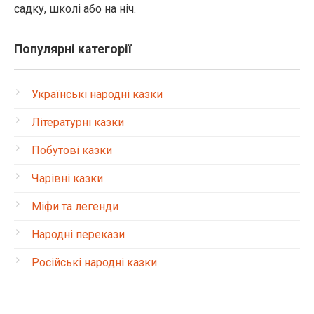
садку, школі або на ніч.
Популярні категорії
Українські народні казки
Літературні казки
Побутові казки
Чарівні казки
Міфи та легенди
Народні перекази
Російські народні казки