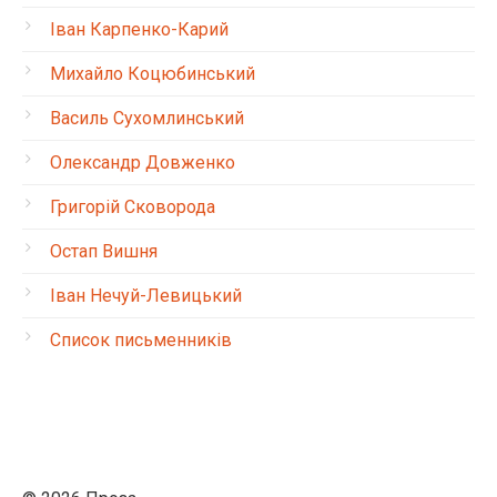
Іван Карпенко-Карий
Михайло Коцюбинський
Василь Сухомлинський
Олександр Довженко
Григорій Сковорода
Остап Вишня
Іван Нечуй-Левицький
Список письменників