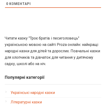
0
КОМЕНТАРІ
Читати казку "Троє братів і песиголовець"
українською мовою на сайті Proza онлайн: найкращі
народні казки для дітей та дорослих. Повчальні казки
для хлопчиків та дівчаток для читання у дитячому
садку, школі або на ніч.
Популярні категорії
Українські народні казки
Літературні казки