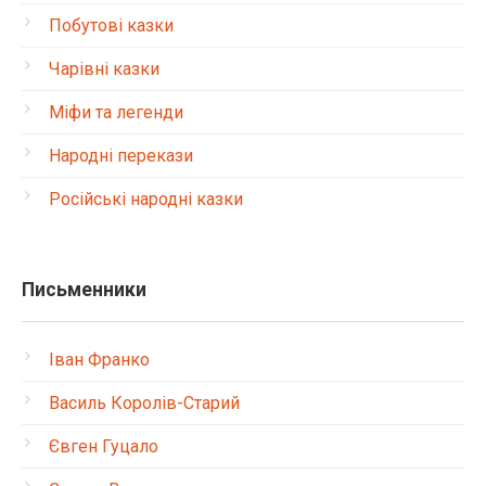
Побутові казки
Чарівні казки
Міфи та легенди
Народні перекази
Російські народні казки
Письменники
Іван Франко
Василь Королів-Старий
Євген Гуцало