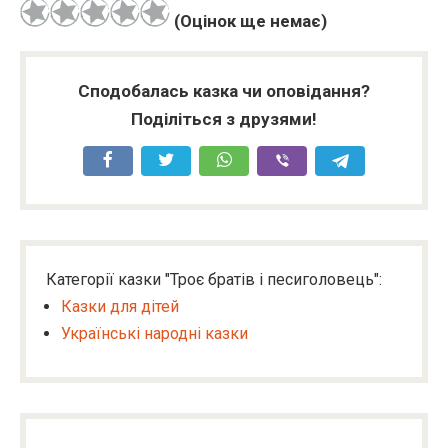
(Оцінок ще немає)
Сподобалась казка чи оповідання?
Поділіться з друзями!
Категорії казки "Троє братів і песиголовець":
Казки для дітей
Українські народні казки