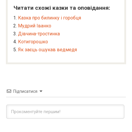
Читати схожі казки та оповідання:
Казка про билинку і горобця
Мудрий Іванко
Дівчина-тростинка
Котигорошко
Як заєць ошукав ведмедя
Підписатися