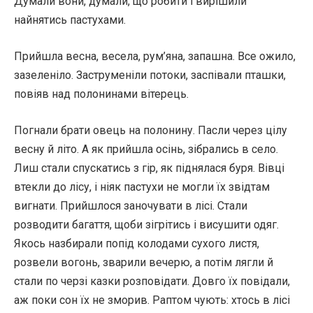
Думали вони, думали, що робити і вирішили
найнятись пастухами.
Прийшла весна, весела, рум’яна, запашна. Все ожило,
зазеленіло. Заструменіли потоки, заспівали пташки,
повіяв над полонинами вітерець.
Погнали брати овець на полонину. Пасли через цілу
весну й літо. А як прийшла осінь, зібрались в село.
Лиш стали спускатись з гір, як піднялася буря. Вівці
втекли до лісу, і ніяк пастухи не могли їх звідтам
вигнати. Прийшлося заночувати в лісі. Стали
розводити багаття, щоби зігрітись і висушити одяг.
Якось назбирали попід колодами сухого листя,
розвели вогонь, зварили вечерю, а потім лягли й
стали по черзі казки розповідати. Довго їх повідали,
аж поки сон їх не зморив. Раптом чують: хтось в лісі