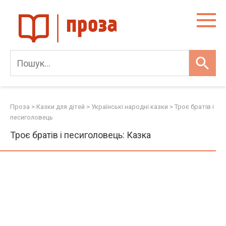
Skip
to
content
Проза
>
Казки для дітей
>
Українські народні казки
>
Троє братів і
песиголовець
Троє братів і песиголовець: Казка