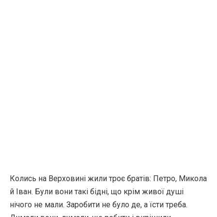
Колись на Верховині жили троє братів: Петро, Микола
й Іван. Були вони такі бідні, що крім живої душі
нічого не мали. Заробити не було де, а їсти треба.