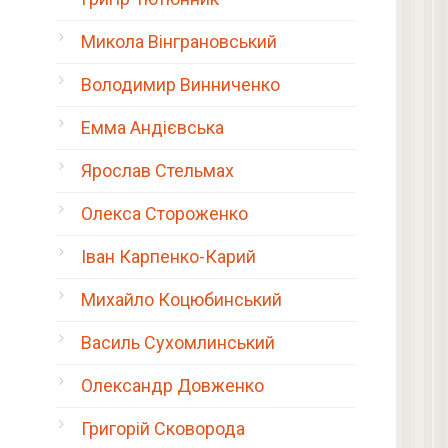
Микола Вінграновський
Володимир Винниченко
Емма Андієвська
Ярослав Стельмах
Олекса Стороженко
Іван Карпенко-Карий
Михайло Коцюбинський
Василь Сухомлинський
е
Олександр Довженко
Григорій Сковорода