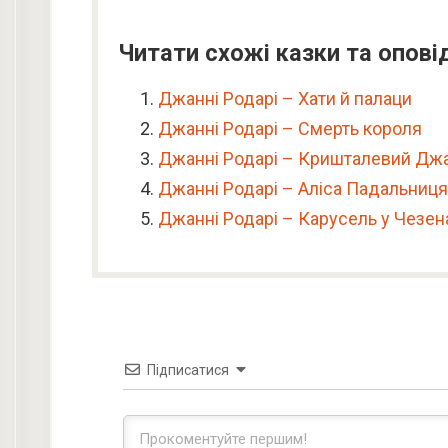
Читати схожі казки та опові
Джанні Родарі – Хати й палаци
Джанні Родарі – Смерть короля
Джанні Родарі – Кришталевий Дж
Джанні Родарі – Аліса Падальниця
Джанні Родарі – Карусель у Чезен
Підписатися