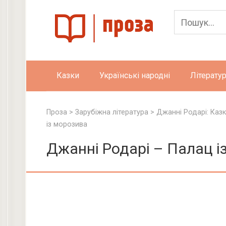
Skip
to
content
Казки
Українські народні
Літератур
Проза
>
Зарубіжна література
>
Джанні Родарі: Каз
із морозива
Джанні Родарі – Палац і