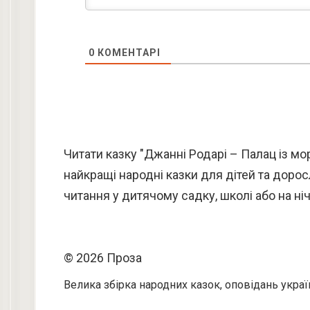
0
КОМЕНТАРІ
Читати казку "Джанні Родарі – Палац із мо
найкращі народні казки для дітей та дорос
читання у дитячому садку, школі або на ніч
© 2026 Проза
Велика збірка народних казок, оповідань украї