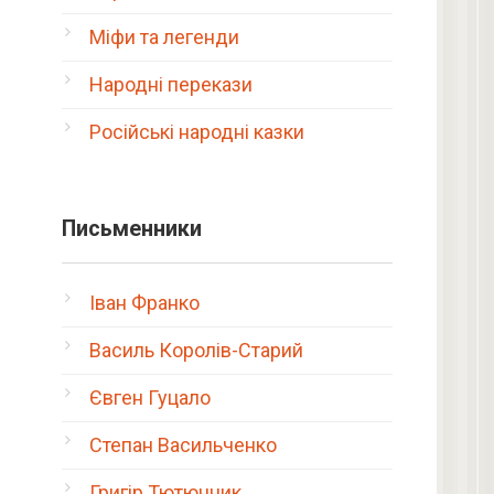
Міфи та легенди
Народні перекази
Російські народні казки
Письменники
Іван Франко
Василь Королів-Старий
Євген Гуцало
Степан Васильченко
Григір Тютюнник