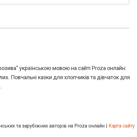
розива" українською мовою на сайті Proza онлайн:
лих. Повчальні казки для хлопчиків та дівчаток для
.
нських та зарубіжних авторів на Proza онлайн |
Карта сайту