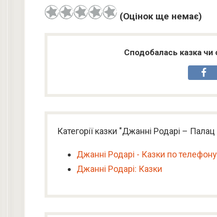
(Оцінок ще немає)
Сподобалась казка чи 
Категорії казки "Джанні Родарі – Палац 
Джанні Родарі - Казки по телефону
Джанні Родарі: Казки