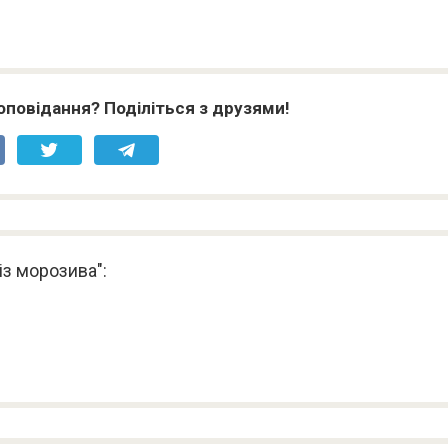
оповідання? Поділіться з друзями!
із морозива":