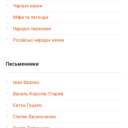
Чарівні казки
Міфи та легенди
Народні перекази
Російські народні казки
Письменники
Іван Франко
Василь Королів-Старий
Євген Гуцало
Степан Васильченко