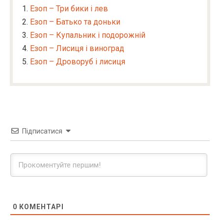
Езоп – Три бики і лев
Езоп – Батько та доньки
Езоп – Купальник і подорожній
Езоп – Лисиця і виноград
Езоп – Дроворуб і лисиця
Підписатися
0
КОМЕНТАРІ