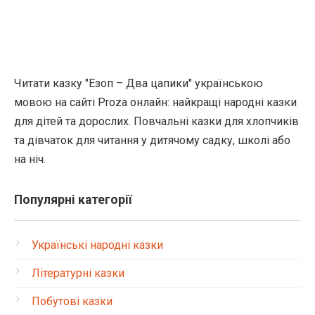
Читати казку "Езоп – Два цапики" українською
мовою на сайті Proza онлайн: найкращі народні казки
для дітей та дорослих. Повчальні казки для хлопчиків
та дівчаток для читання у дитячому садку, школі або
на ніч.
Популярні категорії
Українські народні казки
Літературні казки
Побутові казки