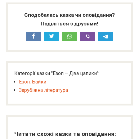
Сподобалась казка чи оповідання?
Поділіться з друзями!
Категорії казки "Езоп – Два цапики":
Езоп: Байки
Зарубіжна література
Читати схожі казки та оповідання: