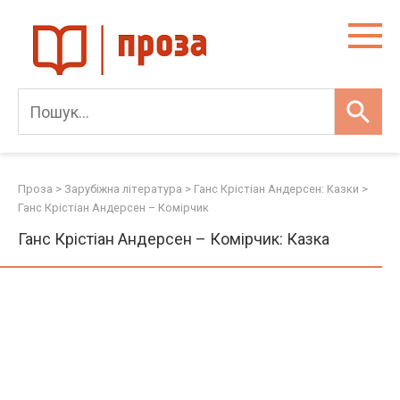
Skip
to
content
Проза
>
Зарубіжна література
>
Ганс Крістіан Андерсен: Казки
>
Ганс Крістіан Андерсен – Комірчик
Ганс Крістіан Андерсен – Комірчик: Казка