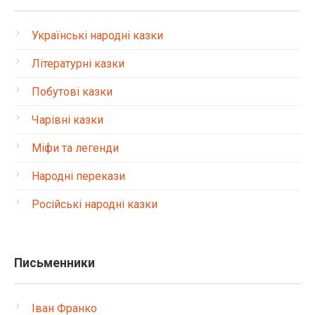
Українські народні казки
Літературні казки
Побутові казки
Чарівні казки
Міфи та легенди
Народні перекази
Російські народні казки
Письменники
Іван Франко