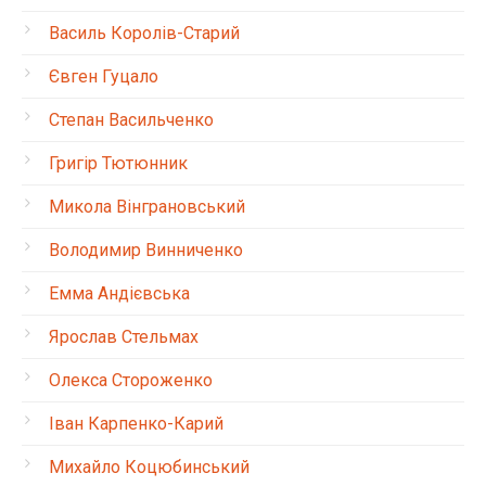
Василь Королів-Старий
Євген Гуцало
Степан Васильченко
Григір Тютюнник
Микола Вінграновський
Володимир Винниченко
Емма Андієвська
Ярослав Стельмах
Олекса Стороженко
Іван Карпенко-Карий
Михайло Коцюбинський