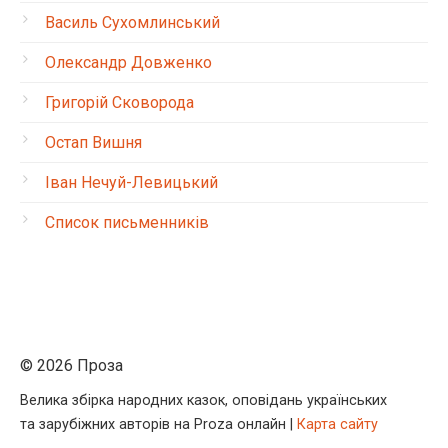
Василь Сухомлинський
Олександр Довженко
Григорій Сковорода
Остап Вишня
Іван Нечуй-Левицький
Список письменників
© 2026 Проза
Велика збірка народних казок, оповідань українських
та зарубіжних авторів на Proza онлайн |
Карта сайту