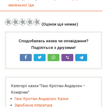
маленької Іди
(Оцінок ще немає)
Сподобалась казка чи оповідання?
Поділіться з друзями!
Категорії казки "Ганс Крістіан Андерсен –
Комірчик":
Ганс Крістіан Андерсен: Казки
Зарубіжна література