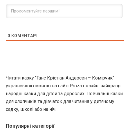
0
КОМЕНТАРІ
Читати казку "Ганс Крістіан Андерсен – Комірчик"
українською мовою на сайті Proza онлайн: найкращі
народні казки для дітей та дорослих. Повчальні казки
для хлопчиків та дівчаток для читання у дитячому
садку, школі або на ніч.
Популярні категорії