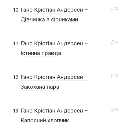
0
Ганс Крістіан Андерсен –
Дівчинка з сірниками
0
Ганс Крістіан Андерсен –
Істинна правда
0
Ганс Крістіан Андерсен –
Закохана пара
0
Ганс Крістіан Андерсен –
Капосний хлопчик