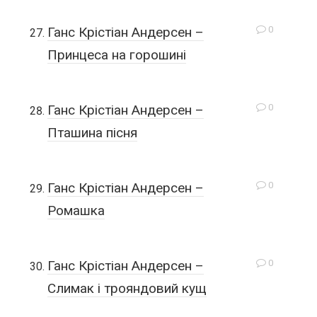
0
Ганс Крістіан Андерсен –
Принцеса на горошині
0
Ганс Крістіан Андерсен –
Пташина пісня
0
Ганс Крістіан Андерсен –
Ромашка
0
Ганс Крістіан Андерсен –
Слимак і трояндовий кущ