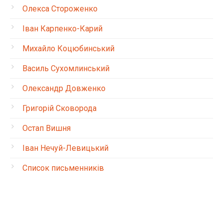
Олекса Стороженко
Іван Карпенко-Карий
Михайло Коцюбинський
Василь Сухомлинський
Олександр Довженко
Григорій Сковорода
Остап Вишня
Іван Нечуй-Левицький
Список письменників