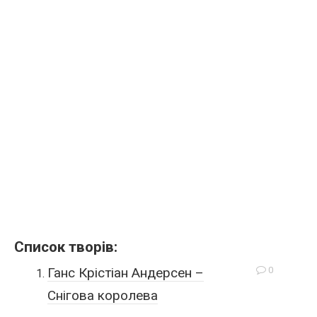
Список творів:
0
Ганс Крістіан Андерсен –
Снігова королева