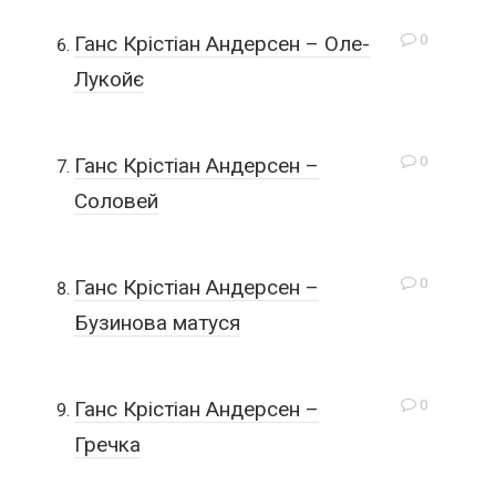
0
Ганс Крістіан Андерсен – Оле-
Лукойє
0
Ганс Крістіан Андерсен –
Соловей
0
Ганс Крістіан Андерсен –
Бузинова матуся
0
Ганс Крістіан Андерсен –
Гречка