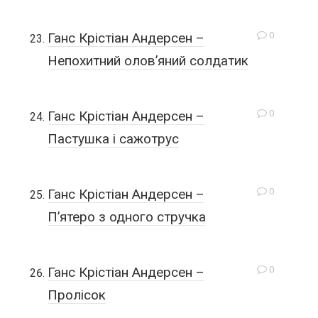
0
Ганс Крістіан Андерсен –
Непохитний олов’яний солдатик
0
Ганс Крістіан Андерсен –
Пастушка і сажотрус
0
Ганс Крістіан Андерсен –
П’ятеро з одного стручка
0
Ганс Крістіан Андерсен –
Пролісок