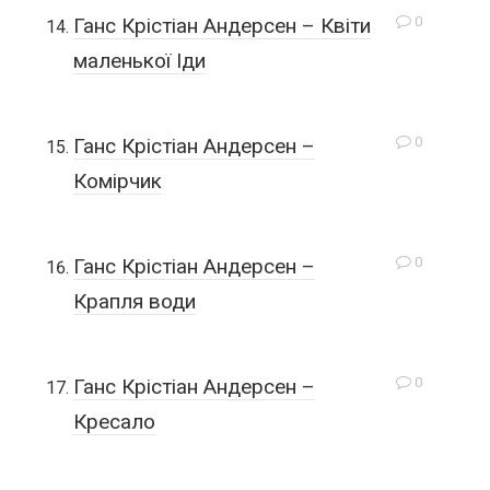
0
Ганс Крістіан Андерсен – Квіти
маленької Іди
0
Ганс Крістіан Андерсен –
Комірчик
0
Ганс Крістіан Андерсен –
Крапля води
0
Ганс Крістіан Андерсен –
Кресало