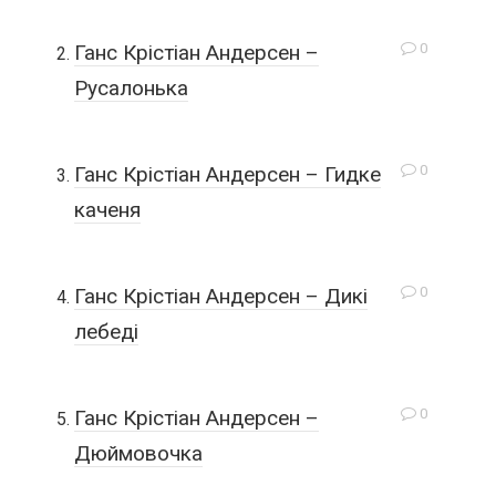
0
Ганс Крістіан Андерсен –
Русалонька
0
Ганс Крістіан Андерсен – Гидке
каченя
0
Ганс Крістіан Андерсен – Дикі
лебеді
0
Ганс Крістіан Андерсен –
Дюймовочка