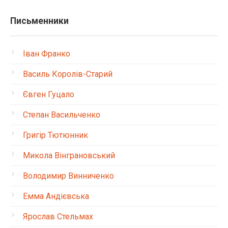
Письменники
Іван Франко
Василь Королів-Старий
Євген Гуцало
Степан Васильченко
Григір Тютюнник
Микола Вінграновський
Володимир Винниченко
Емма Андієвська
Ярослав Стельмах