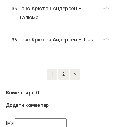
0
Ганс Крістіан Андерсен –
Талісман
0
Ганс Крістіан Андерсен – Тінь
1
2
»
Коментарі: 0
Додати коментар
Ім'я