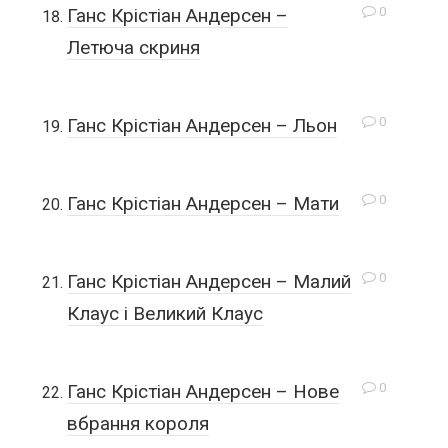
0
Ганс Крістіан Андерсен –
Летюча скриня
0
Ганс Крістіан Андерсен – Льон
0
Ганс Крістіан Андерсен – Мати
0
Ганс Крістіан Андерсен – Малий
Клаус і Великий Клаус
0
Ганс Крістіан Андерсен – Нове
вбрання короля