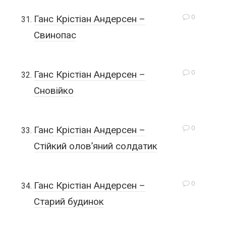
0
Ганс Крістіан Андерсен –
Свинопас
0
Ганс Крістіан Андерсен –
Сновійко
0
Ганс Крістіан Андерсен –
Стійкий олов’яний солдатик
0
Ганс Крістіан Андерсен –
Старий будинок