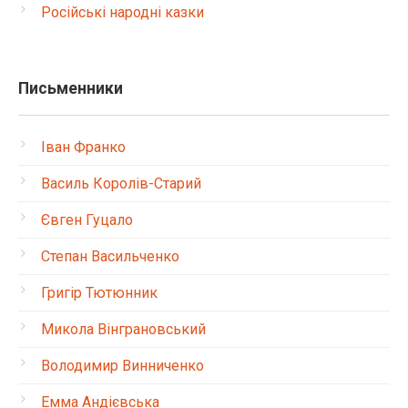
Російські народні казки
Письменники
Іван Франко
Василь Королів-Старий
Євген Гуцало
Степан Васильченко
Григір Тютюнник
Микола Вінграновський
Володимир Винниченко
Емма Андієвська