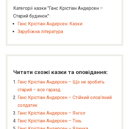
Категорії казки "Ганс Крістіан Андерсен –
Старий будинок":
Ганс Крістіан Андерсен: Казки
Зарубіжна література
Читати схожі казки та оповідання:
Ганс Крістіан Андерсен – Що не зробить
старий – все гаразд
Ганс Крістіан Андерсен – Стійкий олов’яний
солдатик
Ганс Крістіан Андерсен – Янгол
Ганс Крістіан Андерсен – Тінь
Ганс Крістіан Андерсен – Ялинка