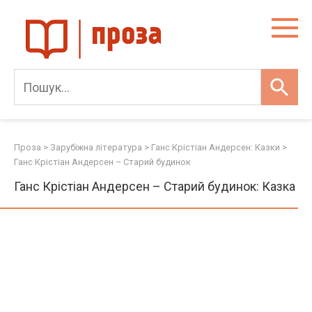
Skip
to
content
Проза
>
Зарубіжна література
>
Ганс Крістіан Андерсен: Казки
>
Ганс Крістіан Андерсен – Старий будинок
Ганс Крістіан Андерсен – Старий будинок: Казка