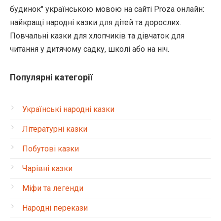
будинок" українською мовою на сайті Proza онлайн:
найкращі народні казки для дітей та дорослих.
Повчальні казки для хлопчиків та дівчаток для
читання у дитячому садку, школі або на ніч.
Популярні категорії
Українські народні казки
Літературні казки
Побутові казки
Чарівні казки
Міфи та легенди
Народні перекази