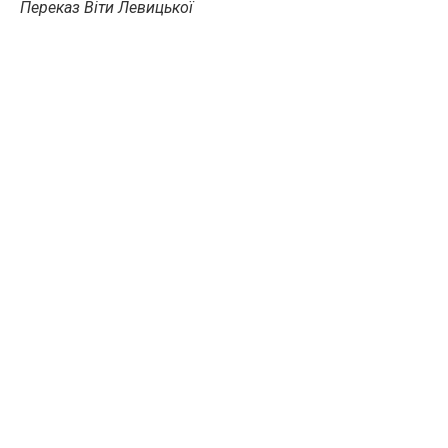
Переказ Віти Левицької