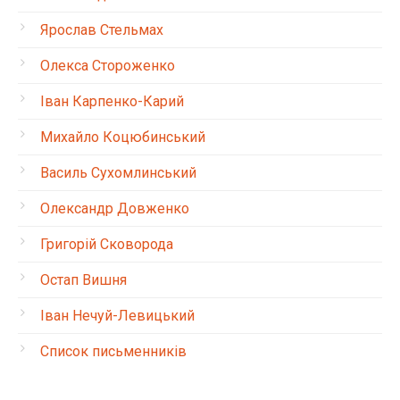
Ярослав Стельмах
Олекса Стороженко
Іван Карпенко-Карий
Михайло Коцюбинський
Василь Сухомлинський
Олександр Довженко
Григорій Сковорода
Остап Вишня
Іван Нечуй-Левицький
Список письменників