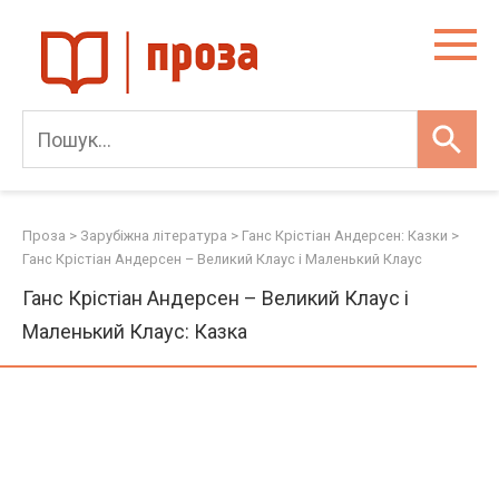
Skip
to
content
Проза
>
Зарубіжна література
>
Ганс Крістіан Андерсен: Казки
>
Ганс Крістіан Андерсен – Великий Клаус і Маленький Клаус
Ганс Крістіан Андерсен – Великий Клаус і
Маленький Клаус: Казка