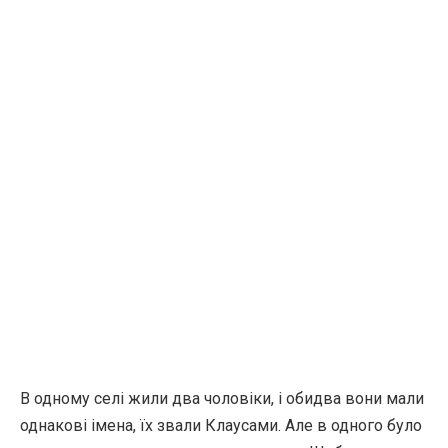
В одному селі жили два чоловіки, і обидва вони мали
однакові імена, їх звали Клаусами. Але в одного було