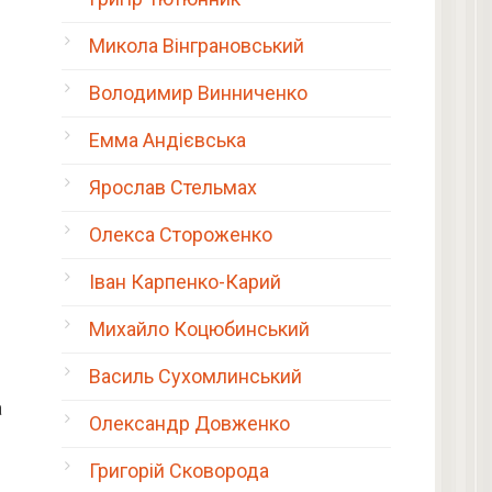
Микола Вінграновський
Володимир Винниченко
Емма Андієвська
Ярослав Стельмах
Олекса Стороженко
Іван Карпенко-Карий
Михайло Коцюбинський
Василь Сухомлинський
а
Олександр Довженко
Григорій Сковорода