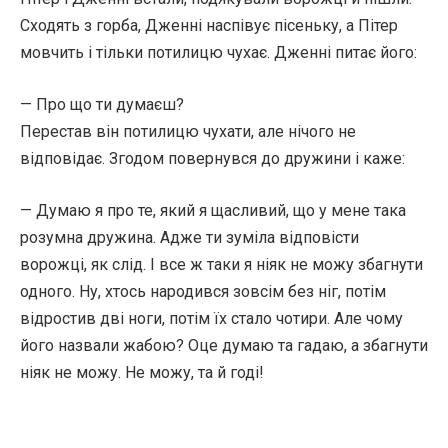
Сходять з горба, Дженні наспівує пісеньку, а Пітер
мовчить і тільки потилицю чухає. Дженні питає його:
— Про що ти думаєш?
Перестав він потилицю чухати, але нічого не
відповідає. Згодом повернувся до дружини і каже:
— Думаю я про те, який я щасливий, що у мене така
розумна дружина. Адже ти зуміла відповісти
ворожці, як слід. І все ж таки я ніяк не можу збагнути
одного. Ну, хтось народився зовсім без ніг, потім
відростив дві ноги, потім їх стало чотири. Але чому
його назвали жабою? Оце думаю та гадаю, а збагнути
ніяк не можу. Не можу, та й годі!