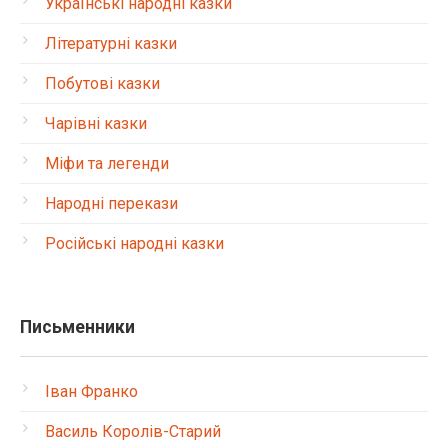
Українські народні казки
Літературні казки
Побутові казки
Чарівні казки
Міфи та легенди
Народні перекази
Російські народні казки
Письменники
Іван Франко
Василь Королів-Старий