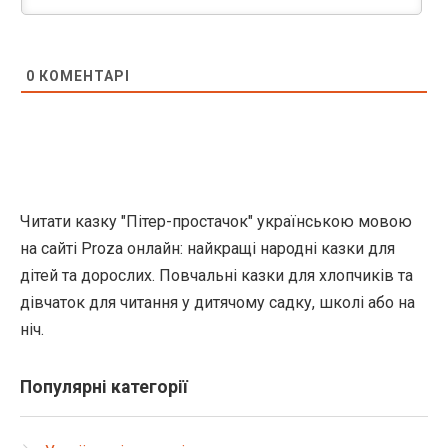
0
КОМЕНТАРІ
Читати казку "Пітер-простачок" українською мовою
на сайті Proza онлайн: найкращі народні казки для
дітей та дорослих. Повчальні казки для хлопчиків та
дівчаток для читання у дитячому садку, школі або на
ніч.
Популярні категорії