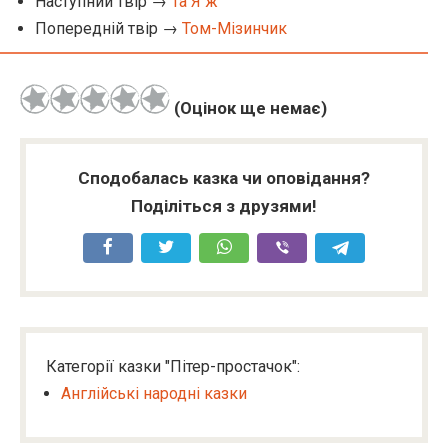
Наступний твір →
Та Я ж
Попередній твір →
Том-Мізинчик
(Оцінок ще немає)
Сподобалась казка чи оповідання?
Поділіться з друзями!
Категорії казки "Пітер-простачок":
Англійські народні казки