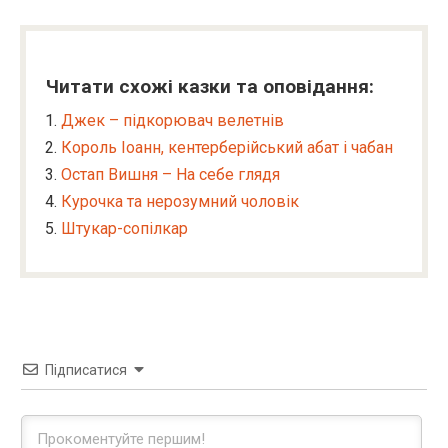
Читати схожі казки та оповідання:
Джек – підкорювач велетнів
Король Іоанн, кентерберійський абат і чабан
Остап Вишня – На себе глядя
Курочка та нерозумний чоловік
Штукар-сопілкар
Підписатися