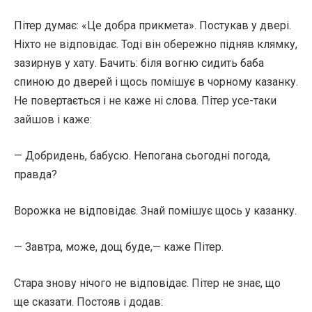
Пітер думає: «Це добра прикмета». Постукав у двері.
Ніхто не відповідає. Тоді він обережно підняв клямку,
зазирнув у хату. Бачить: біля вогню сидить баба
спиною до дверей і щось помішує в чорному казанку.
Не повертається і не каже ні слова. Пітер усе-таки
зайшов і каже:
— Добридень, бабусю. Непогана сьогодні погода,
правда?
Ворожка не відповідає. Знай помішує щось у казанку.
— Завтра, може, дощ буде,— каже Пітер.
Стара знову нічого не відповідає. Пітер не знає, що
ще сказати. Постояв і додав: