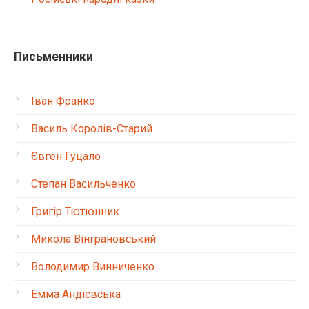
Письменники
Іван Франко
Василь Королів-Старий
Євген Гуцало
Степан Васильченко
Григір Тютюнник
Микола Вінграновський
Володимир Винниченко
Емма Андієвська