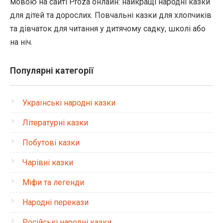
мовою на сайті Proza онлайн: найкращі народні казки
для дітей та дорослих. Повчальні казки для хлопчиків
та дівчаток для читання у дитячому садку, школі або
на ніч.
Популярні категорії
Українські народні казки
Літературні казки
Побутові казки
Чарівні казки
Міфи та легенди
Народні перекази
Російські народні казки