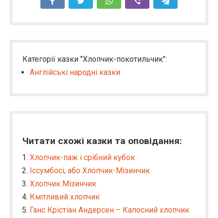
Категорії казки "Хлопчик-покотильчик":
Англійські народні казки
Читати схожі казки та оповідання:
Хлопчик-паж і срібний кубок
Іссумбосі, або Хлопчик-Мізинчик
Хлопчик Мізинчик
Кмітливий хлопчик
Ганс Крістіан Андерсен – Капосний хлопчик