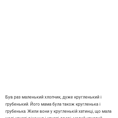
Був раз маленький хлопчик, дуже кругленький і
грубенький. Його мама була також кругленька і
грубенька. Жили вони у кругленькій хатинці, що мала