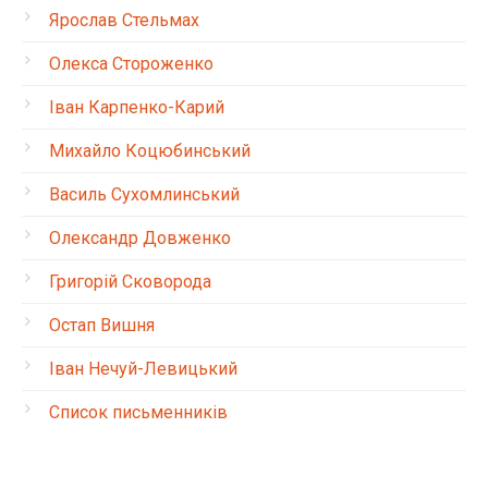
Ярослав Стельмах
Олекса Стороженко
Іван Карпенко-Карий
Михайло Коцюбинський
Василь Сухомлинський
Олександр Довженко
Григорій Сковорода
Остап Вишня
Іван Нечуй-Левицький
Список письменників