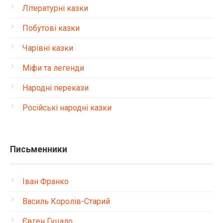
Літературні казки
Побутові казки
Чарівні казки
Міфи та легенди
Народні перекази
Російські народні казки
Письменники
Іван Франко
Василь Королів-Старий
Євген Гуцало