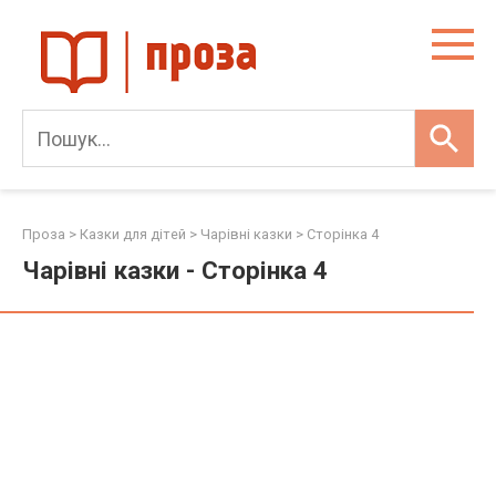
Skip
to
content
Проза
>
Казки для дітей
>
Чарівні казки
> Сторінка 4
Чарівні казки - Сторінка 4