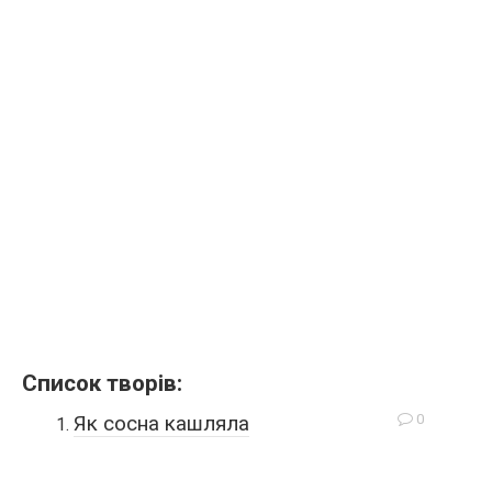
Список творів:
0
Як сосна кашляла