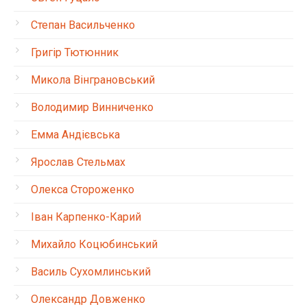
Степан Васильченко
Григір Тютюнник
Микола Вінграновський
Володимир Винниченко
Емма Андієвська
Ярослав Стельмах
Олекса Стороженко
Іван Карпенко-Карий
Михайло Коцюбинський
Василь Сухомлинський
Олександр Довженко