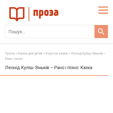
Skip
to
content
Проза
>
Казки для дітей
>
Короткі казки
>
Леонід Куліш-Зіньків –
Рано і пізно
Леонід Куліш-Зіньків – Рано і пізно: Казка