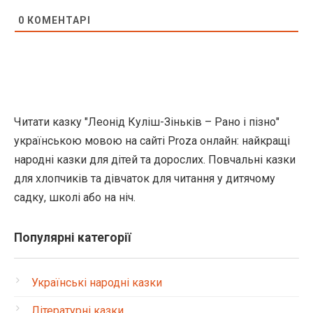
0
КОМЕНТАРІ
Читати казку "Леонід Куліш-Зіньків – Рано і пізно"
українською мовою на сайті Proza онлайн: найкращі
народні казки для дітей та дорослих. Повчальні казки
для хлопчиків та дівчаток для читання у дитячому
садку, школі або на ніч.
Популярні категорії
Українські народні казки
Літературні казки