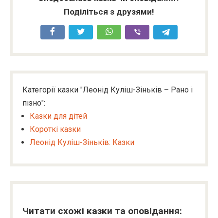
Поділіться з друзями!
Категорії казки "Леонід Куліш-Зіньків – Рано і
пізно":
Казки для дітей
Короткі казки
Леонід Куліш-Зіньків: Казки
Читати схожі казки та оповідання: