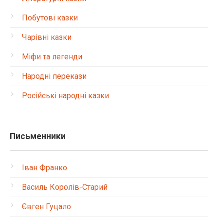
Побутові казки
Чарівні казки
Міфи та легенди
Народні перекази
Російські народні казки
Письменники
Іван Франко
Василь Королів-Старий
Євген Гуцало