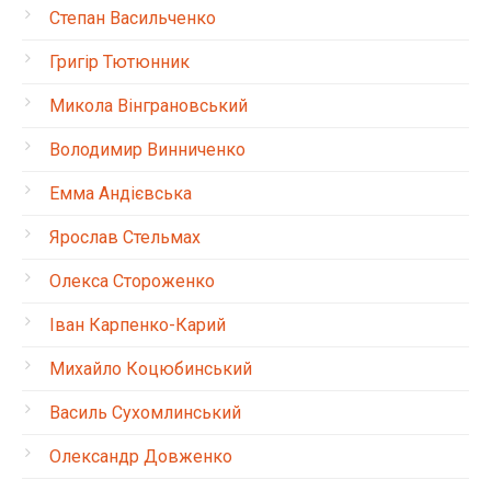
Степан Васильченко
Григір Тютюнник
Микола Вінграновський
Володимир Винниченко
Емма Андієвська
Ярослав Стельмах
Олекса Стороженко
Іван Карпенко-Карий
Михайло Коцюбинський
Василь Сухомлинський
Олександр Довженко