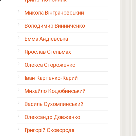
Микола Вінграновський
Володимир Винниченко
Емма Андієвська
Ярослав Стельмах
Олекса Стороженко
Іван Карпенко-Карий
Михайло Коцюбинський
Василь Сухомлинський
Олександр Довженко
Григорій Сковорода