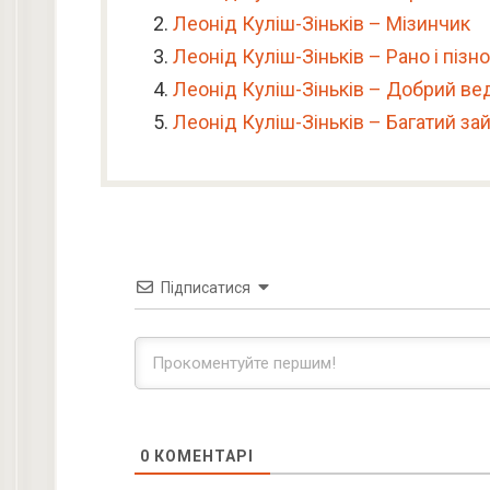
Леонід Куліш-Зіньків – Мізинчик
Леонід Куліш-Зіньків – Рано і пізно
Леонід Куліш-Зіньків – Добрий в
Леонід Куліш-Зіньків – Багатий за
Підписатися
0
КОМЕНТАРІ