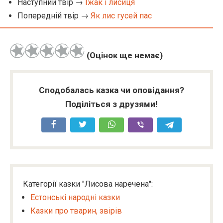
Наступний твір →
Їжак і лисиця
Попередній твір →
Як лис гусей пас
(Оцінок ще немає)
Сподобалась казка чи оповідання?
Поділіться з друзями!
Категорії казки "Лисова наречена":
Естонські народні казки
Казки про тварин, звірів