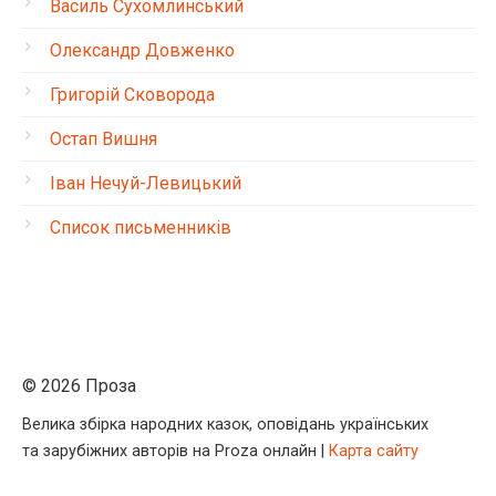
Василь Сухомлинський
Олександр Довженко
Григорій Сковорода
Остап Вишня
Іван Нечуй-Левицький
Список письменників
© 2026 Проза
Велика збірка народних казок, оповідань українських
та зарубіжних авторів на Proza онлайн |
Карта сайту