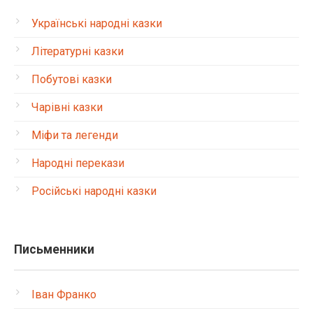
Українські народні казки
Літературні казки
Побутові казки
Чарівні казки
Міфи та легенди
Народні перекази
Російські народні казки
Письменники
Іван Франко