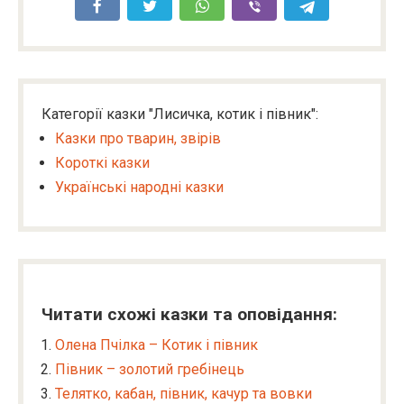
Категорії казки "Лисичка, котик і півник":
Казки про тварин, звірів
Короткі казки
Українські народні казки
Читати схожі казки та оповідання:
Олена Пчілка – Котик і півник
Півник – золотий гребінець
Телятко, кабан, півник, качур та вовки