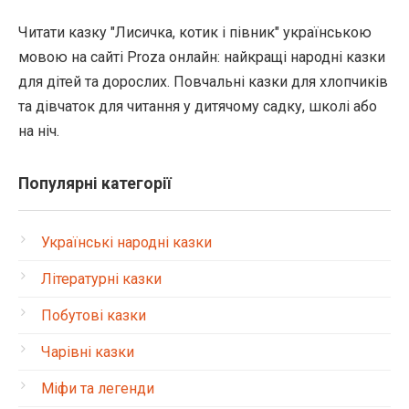
Читати казку "Лисичка, котик і півник" українською
мовою на сайті Proza онлайн: найкращі народні казки
для дітей та дорослих. Повчальні казки для хлопчиків
та дівчаток для читання у дитячому садку, школі або
на ніч.
Популярні категорії
Українські народні казки
Літературні казки
Побутові казки
Чарівні казки
Міфи та легенди