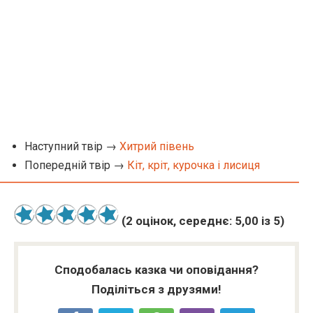
Наступний твір →
Хитрий півень
Попередній твір →
Кіт, кріт, курочка і лисиця
(
2
оцінок, середнє:
5,00
із 5)
Сподобалась казка чи оповідання?
Поділіться з друзями!