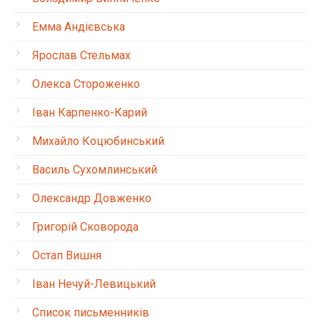
Емма Андієвська
Ярослав Стельмах
Олекса Стороженко
Іван Карпенко-Карий
Михайло Коцюбинський
Василь Сухомлинський
Олександр Довженко
Григорій Сковорода
Остап Вишня
Іван Нечуй-Левицький
Список письменників