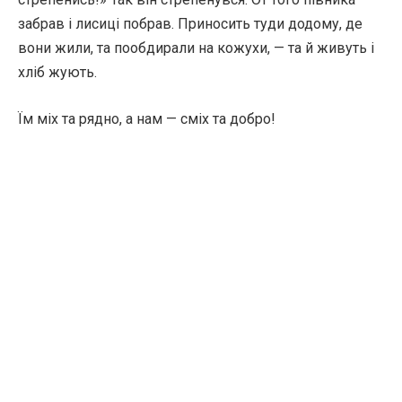
забрав і лисиці побрав. Приносить туди додому, де
вони жили, та пообдирали на кожухи, — та й живуть і
хліб жують.
Їм міх та рядно, а нам — сміх та добро!