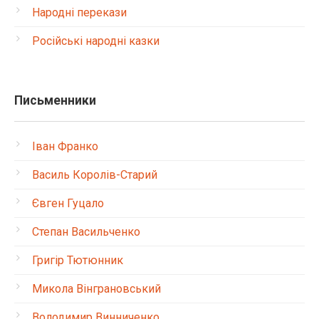
Народні перекази
Російські народні казки
Письменники
Іван Франко
Василь Королів-Старий
Євген Гуцало
Степан Васильченко
Григір Тютюнник
Микола Вінграновський
Володимир Винниченко