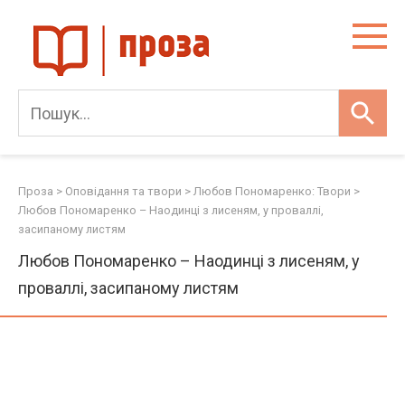
Skip
to
content
Проза
>
Оповідання та твори
>
Любов Пономаренко: Твори
>
Любов Пономаренко – Наодинці з лисеням, у проваллі,
засипаному листям
Любов Пономаренко – Наодинці з лисеням, у
проваллі, засипаному листям