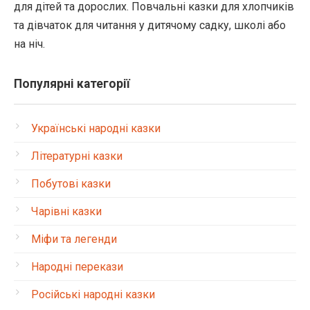
для дітей та дорослих. Повчальні казки для хлопчиків
та дівчаток для читання у дитячому садку, школі або
на ніч.
Популярні категорії
Українські народні казки
Літературні казки
Побутові казки
Чарівні казки
Міфи та легенди
Народні перекази
Російські народні казки