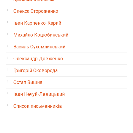
Олекса Стороженко
Іван Карпенко-Карий
Михайло Коцюбинський
Василь Сухомлинський
Олександр Довженко
Григорій Сковорода
Остап Вишня
Іван Нечуй-Левицький
Список письменників