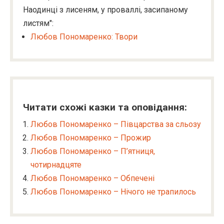
Наодинці з лисеням, у проваллі, засипаному
листям":
Любов Пономаренко: Твори
Читати схожі казки та оповідання:
Любов Пономаренко – Півцарства за сльозу
Любов Пономаренко – Прожир
Любов Пономаренко – П’ятниця,
чотирнадцяте
Любов Пономаренко – Обпечені
Любов Пономаренко – Нічого не трапилось