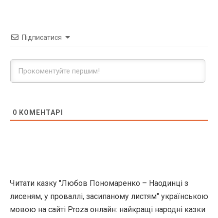
Підписатися
0
КОМЕНТАРІ
Читати казку "Любов Пономаренко – Наодинці з
лисеням, у проваллі, засипаному листям" українською
мовою на сайті Proza онлайн: найкращі народні казки