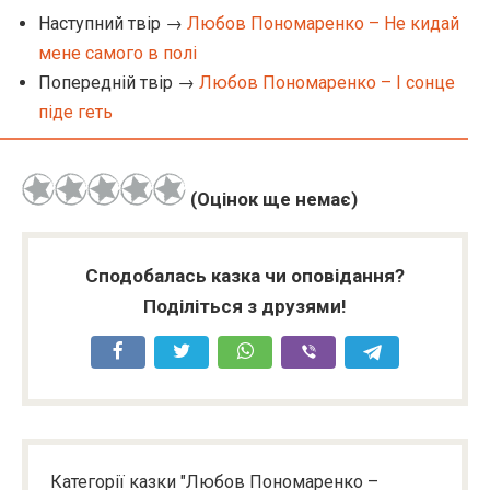
Наступний твір →
Любов Пономаренко – Не кидай
мене самого в полі
Попередній твір →
Любов Пономаренко – І сонце
піде геть
(Оцінок ще немає)
Сподобалась казка чи оповідання?
Поділіться з друзями!
Категорії казки "Любов Пономаренко –