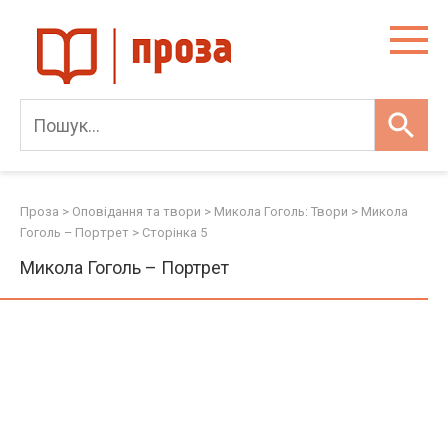
Skip
to
content
Проза
>
Оповідання та твори
>
Микола Гоголь: Твори
>
Микола
Гоголь – Портрет
> Сторінка 5
Микола Гоголь – Портрет