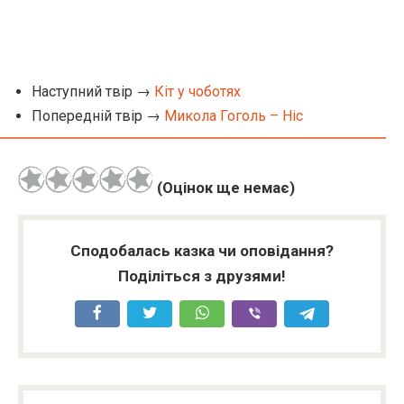
Наступний твір →
Кіт у чоботях
Попередній твір →
Микола Гоголь – Ніс
(Оцінок ще немає)
Сподобалась казка чи оповідання?
Поділіться з друзями!