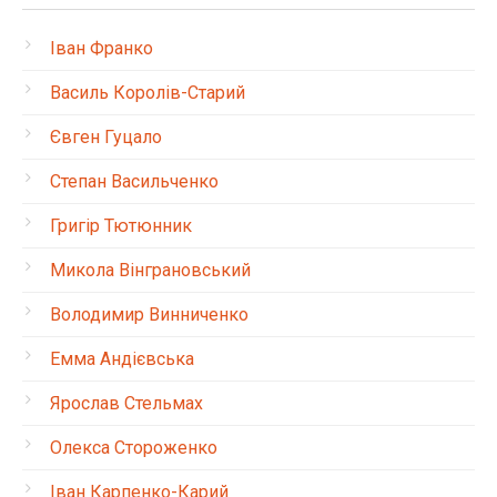
Іван Франко
Василь Королів-Старий
Євген Гуцало
Степан Васильченко
Григір Тютюнник
Микола Вінграновський
Володимир Винниченко
Емма Андієвська
Ярослав Стельмах
Олекса Стороженко
Іван Карпенко-Карий