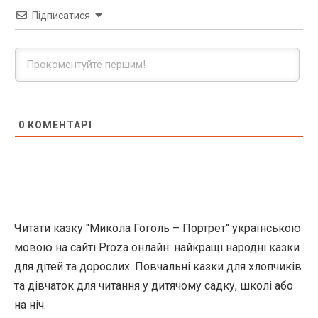
Підписатися
0
КОМЕНТАРІ
Читати казку "Микола Гоголь – Портрет" українською
мовою на сайті Proza онлайн: найкращі народні казки
для дітей та дорослих. Повчальні казки для хлопчиків
та дівчаток для читання у дитячому садку, школі або
на ніч.