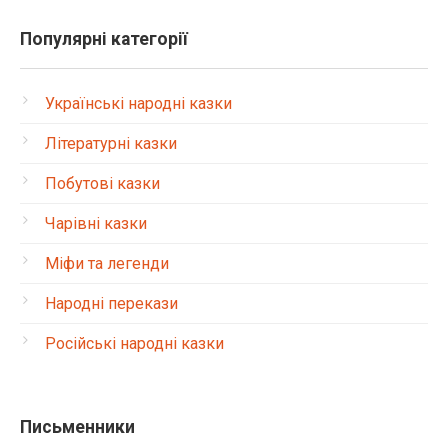
Популярні категорії
Українські народні казки
Літературні казки
Побутові казки
Чарівні казки
Міфи та легенди
Народні перекази
Російські народні казки
Письменники