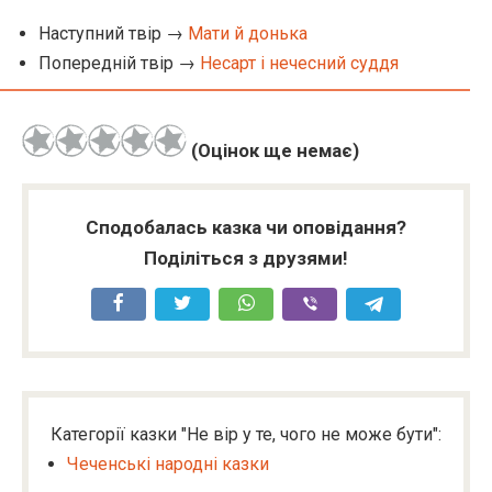
Наступний твір →
Мати й донька
Попередній твір →
Несарт і нечесний суддя
(Оцінок ще немає)
Сподобалась казка чи оповідання?
Поділіться з друзями!
Категорії казки "Не вір у те, чого не може бути":
Чеченські народні казки