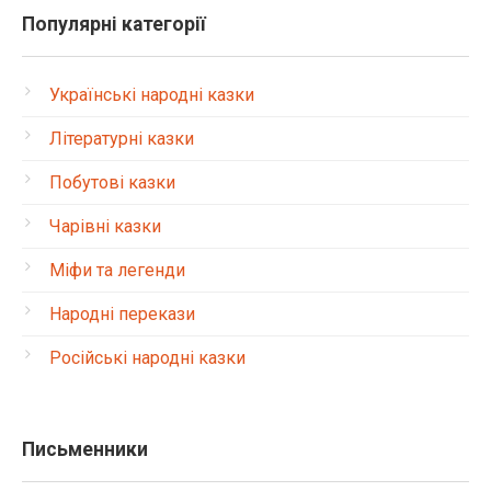
Популярні категорії
Українські народні казки
Літературні казки
Побутові казки
Чарівні казки
Міфи та легенди
Народні перекази
Російські народні казки
Письменники