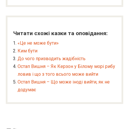
Читати схожі казки та оповідання:
«Це не може бути»
Ким бути
До чого призводить жадібність
Остап Вишня – Як Керзон у Білому морі рибу
ловив і що з того всього може вийти
Остап Вишня – Що може іноді вийти, як не
додумає