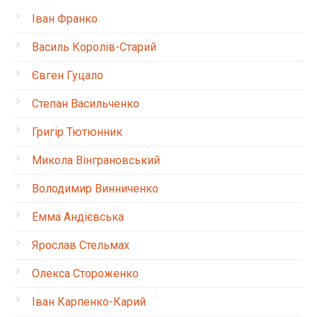
Іван Франко
Василь Королів-Старий
Євген Гуцало
Степан Васильченко
Григір Тютюнник
Микола Вінграновський
Володимир Винниченко
Емма Андієвська
Ярослав Стельмах
Олекса Стороженко
Іван Карпенко-Карий