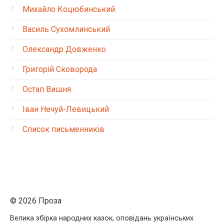
Михайло Коцюбинський
Василь Сухомлинський
Олександр Довженко
Григорій Сковорода
Остап Вишня
Іван Нечуй-Левицький
Список письменників
© 2026 Проза
Велика збірка народних казок, оповідань українських