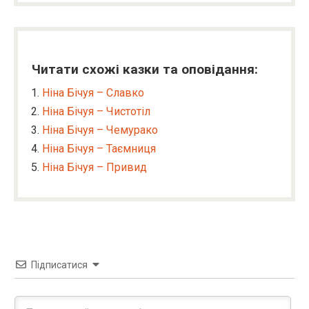
Читати схожі казки та оповідання:
Ніна Бічуя – Славко
Ніна Бічуя – Чистотіл
Ніна Бічуя – Чемурако
Ніна Бічуя – Таємниця
Ніна Бічуя – Привид
Підписатися