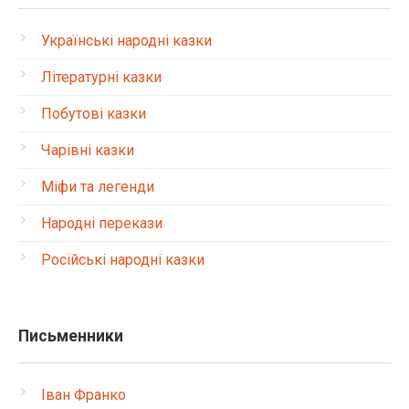
Українські народні казки
Літературні казки
Побутові казки
Чарівні казки
Міфи та легенди
Народні перекази
Російські народні казки
Письменники
Іван Франко