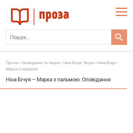
Skip
to
content
Проза
>
Оповідання та твори
>
Ніна Бічуя: Твори
>
Ніна Бічуя –
Марка з пальмою
Ніна Бічуя – Марка з пальмою: Оповідання