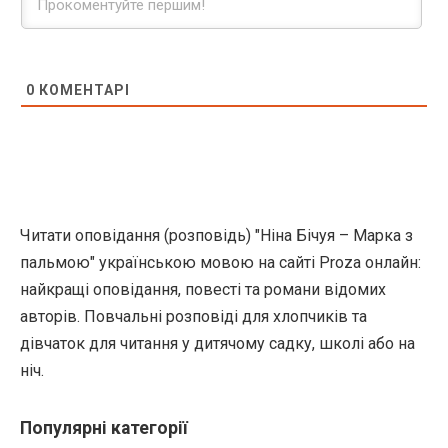
0
КОМЕНТАРІ
Читати оповідання (розповідь) "Ніна Бічуя – Марка з
пальмою" українською мовою на сайті Proza онлайн:
найкращі оповідання, повесті та романи відомих
авторів. Повчальні розповіді для хлопчиків та
дівчаток для читання у дитячому садку, школі або на
ніч.
Популярні категорії