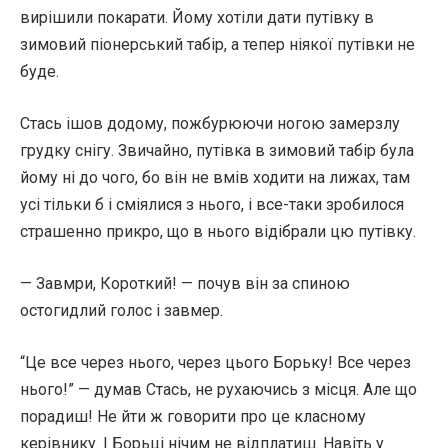
вирішили покарати. Йому хотіли дати путівку в
зимовий піонерський табір, а тепер ніякої путівки не
буде.
Стась ішов додому, пожбурюючи ногою замерзлу
грудку снігу. Звичайно, путівка в зимовий табір була
йому ні до чого, бо він не вмів ходити на лижах, там
усі тільки б і сміялися з нього, і все-таки зробилося
страшенно прикро, що в нього відібрали цю путівку.
— Завмри, Короткий! — почув він за спиною
остогидлий голос і завмер.
“Це все через нього, через цього Борьку! Все через
нього!” — думав Стась, не рухаючись з місця. Але що
порадиш! Не йти ж говорити про це класному
керівнику. І Борьці нічим не відплатиш. Навіть у