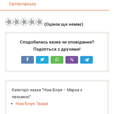
Світлогорську
(Оцінок ще немає)
Сподобалась казка чи оповідання?
Поділіться з друзями!
Категорії казки "Ніна Бічуя – Марка з
пальмою":
Ніна Бічуя: Твори