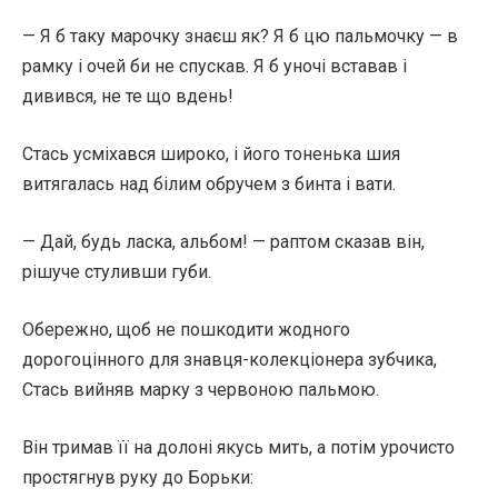
— Я б таку марочку знаєш як? Я б цю пальмочку — в
рамку і очей би не спускав. Я б уночі вставав і
дивився, не те що вдень!
Стась усміхався широко, і його тоненька шия
витягалась над білим обручем з бинта і вати.
— Дай, будь ласка, альбом! — раптом сказав він,
рішуче стуливши губи.
Обережно, щоб не пошкодити жодного
дорогоцінного для знавця-колекціонера зубчика,
Стась вийняв марку з червоною пальмою.
Він тримав її на долоні якусь мить, а потім урочисто
простягнув руку до Борьки: