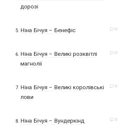
дорозі
0
Ніна Бічуя – Бенефіс
0
Ніна Бічуя – Великі розквітлі
магнолії
0
Ніна Бічуя – Великі королівські
лови
0
Ніна Бічуя – Вундеркінд