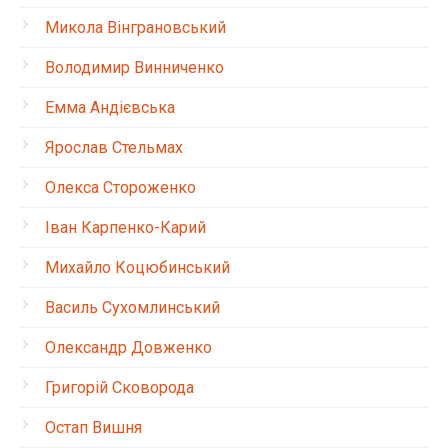
Микола Вінграновський
Володимир Винниченко
Емма Андієвська
Ярослав Стельмах
Олекса Стороженко
Іван Карпенко-Карий
Михайло Коцюбинський
Василь Сухомлинський
Олександр Довженко
Григорій Сковорода
Остап Вишня