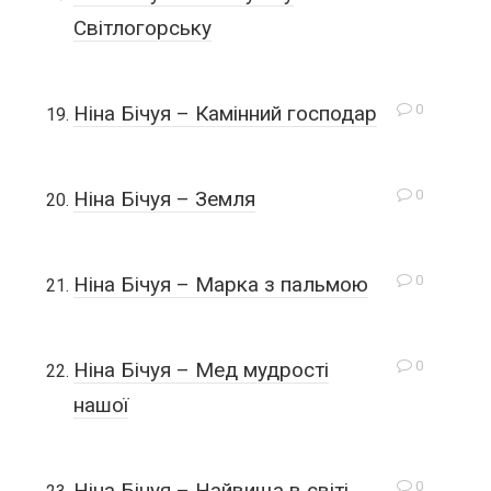
Світлогорську
0
Ніна Бічуя – Камінний господар
0
Ніна Бічуя – Земля
0
Ніна Бічуя – Марка з пальмою
0
Ніна Бічуя – Мед мудрості
нашої
0
Ніна Бічуя – Найвища в світі