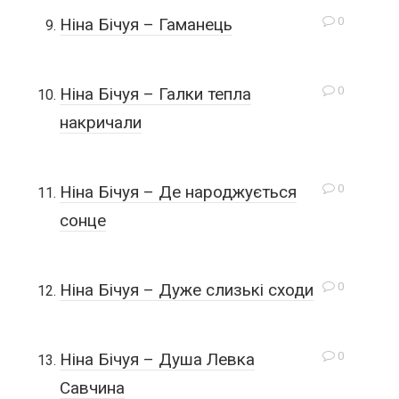
0
Ніна Бічуя – Гаманець
0
Ніна Бічуя – Галки тепла
накричали
0
Ніна Бічуя – Де народжується
сонце
0
Ніна Бічуя – Дуже слизькі сходи
0
Ніна Бічуя – Душа Левка
Савчина