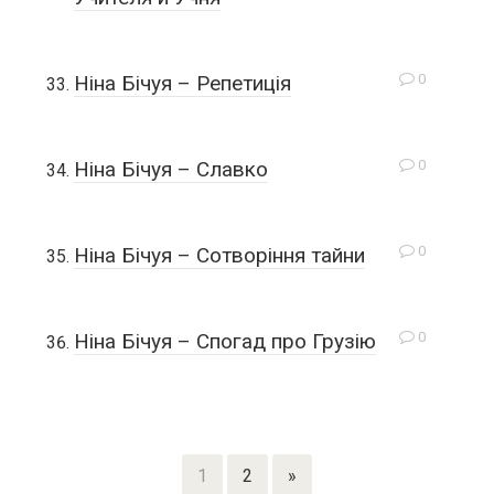
0
Ніна Бічуя – Репетиція
0
Ніна Бічуя – Славко
0
Ніна Бічуя – Сотворіння тайни
0
Ніна Бічуя – Спогад про Грузію
1
2
»