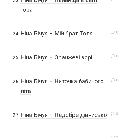
гора
0
Ніна Бічуя – Мій брат Толя
0
Ніна Бічуя – Оранжеві зорі
0
Ніна Бічуя – Ниточка бабиного
літа
0
Ніна Бічуя – Недобре дівчисько