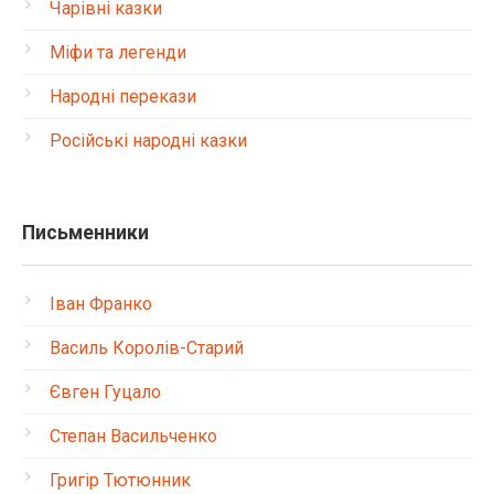
Чарівні казки
Міфи та легенди
Народні перекази
Російські народні казки
Письменники
Іван Франко
Василь Королів-Старий
Євген Гуцало
Степан Васильченко
Григір Тютюнник