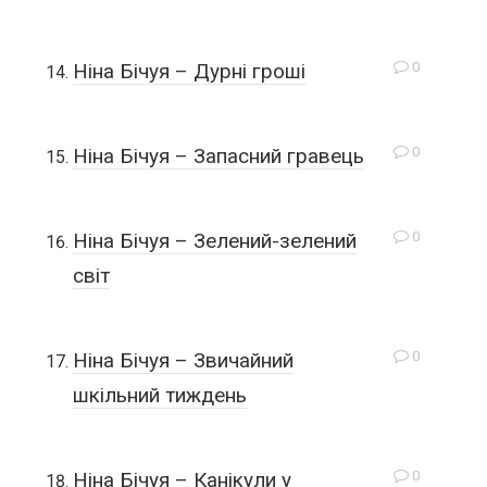
0
Ніна Бічуя – Дурні гроші
0
Ніна Бічуя – Запасний гравець
0
Ніна Бічуя – Зелений-зелений
світ
0
Ніна Бічуя – Звичайний
шкільний тиждень
0
Ніна Бічуя – Канікули у