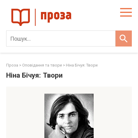
Skip
to
content
Проза
>
Оповідання та твори
>
Ніна Бічуя: Твори
Ніна Бічуя: Твори