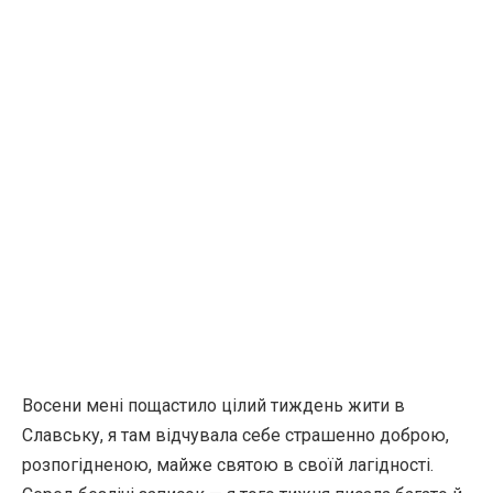
Восени мені пощастило цілий тиждень жити в
Славську, я там відчувала себе страшенно доброю,
розпогідненою, майже святою в своїй лагідності.