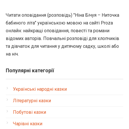
Читати оповідання (розповідь) "Ніна Бічуя – Ниточка
бабиного літа" українською мовою на сайті Proza
онлайн: найкращі оповідання, повесті та романи
відомих авторів. Повчальні розповіді для хлопчиків
та дівчаток для читання у дитячому садку, школі або
на ніч.
Популярні категорії
Українські народні казки
Літературні казки
Побутові казки
Чарівні казки