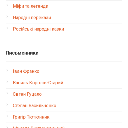
Міфи та легенди
Народні перекази
Російські народні казки
Письменники
Іван Франко
Василь Королів-Старий
Євген Гуцало
Степан Васильченко
Григір Тютюнник