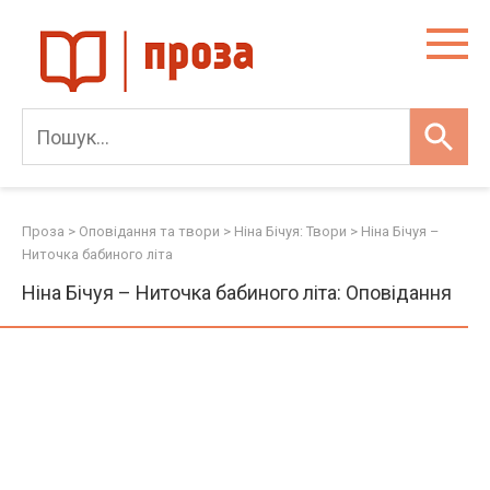
Skip
to
content
Проза
>
Оповідання та твори
>
Ніна Бічуя: Твори
>
Ніна Бічуя –
Ниточка бабиного літа
Ніна Бічуя – Ниточка бабиного літа: Оповідання