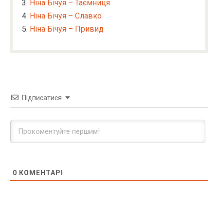
Ніна Бічуя – Таємниця
Ніна Бічуя – Славко
Ніна Бічуя – Привид
Підписатися
0
КОМЕНТАРІ