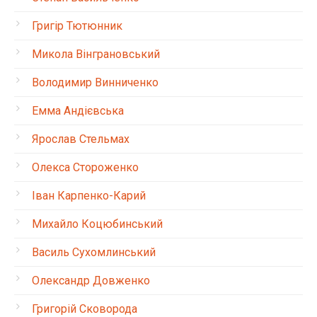
Григір Тютюнник
Микола Вінграновський
Володимир Винниченко
Емма Андієвська
Ярослав Стельмах
Олекса Стороженко
Іван Карпенко-Карий
Михайло Коцюбинський
Василь Сухомлинський
Олександр Довженко
Григорій Сковорода