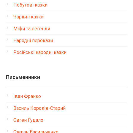
Побутові казки
Чарівні казки
Міфи та легенди
Народні перекази
Російські народні казки
Письменники
Іван Франко
Василь Королів-Старий
Євген Гуцало
Степан Васильченко