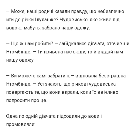
— Може, наші родичі казали правду, що небезпечно
йти до річки Ілуланже? Чудовисько, яке живе під
водою, мабуть, забрало нашу одежу.
— Що ж нам робити? — забідкалися дівчата, оточивши
Нтомбінде. — Ти привела нас сюди, то й віддай нам
нашу одежу.
— Ви можете самі забрати її,— відповіла безстрашна
Нтомбінде. — Усі знають, що річкові чудовиська
повертають те, що вони вкрали, коли їх ввічливо
попросити про це.
Одна по одній дівчата підходили до води і
промовляли: