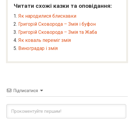
Читати схожі казки та оповідання:
Як народилися блискавки
Григорій Сковорода – Змія і буфон
Григорій Сковорода – Змія та Жаба
Як коваль переміг змія
Виноградар і змія
Підписатися