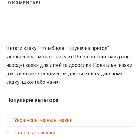
0
КОМЕНТАРІ
Читати казку "Нтомбінде – шукачка пригод"
українською мовою на сайті Proza онлайн: найкращі
народні казки для дітей та дорослих. Повчальні казки
для хлопчиків та дівчаток для читання у дитячому
садку, школі або на ніч.
Популярні категорії
Українські народні казки
Літературні казки