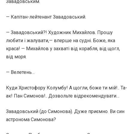
Завадовським.
— Капітан-лейтенант Завадовський.
— Завадовський?! Художник Михайлов. Прошу
любити і жалувати,— вперше на судні. Боже, яка
краса! — Михайлов у захваті від корабля, від щогл,
від моря.
— Велетень…
Куди Христофору Колумбу! А щогли, боже ти мій!.. Та-
ак! Пан Симонов!.. Дозвольте відрекомендувати…
Завадовський (до Симонова). Дуже приємно. Ви син
астронома Симонова?