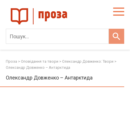
Skip
to
content
Проза
>
Оповідання та твори
>
Олександр Довженко: Твори
>
Олександр Довженко – Антарктида
Олександр Довженко – Антарктида